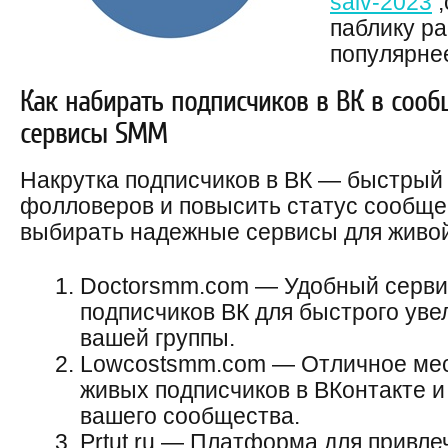
salv-2023
,
паблику ра
популярне
Как набирать подписчиков в ВК в сооб
сервисы SMM
Накрутка подписчиков в ВК — быстрый 
фолловеров и повысить статус сообще
выбирать надежные сервисы для живой
Doctorsmm.com — Удобный сервис
подписчиков ВК для быстрого уве
вашей группы.
Lowcostsmm.com — Отличное мес
живых подписчиков в ВКонтакте и
вашего сообщества.
Prtut.ru — Платформа для привл