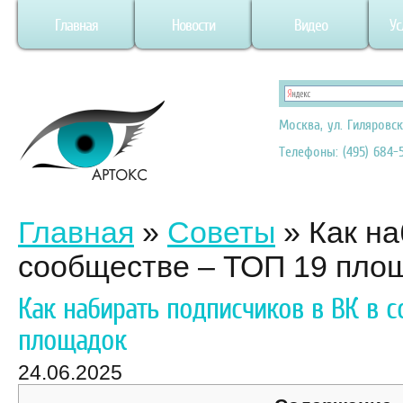
Главная
Новости
Видео
Ус
Москва, ул. Гиляровск
Телефоны: (495) 684-5
Главная
»
Советы
»
Как на
сообществе – ТОП 19 пло
Как набирать подписчиков в ВК в с
площадок
24.06.2025