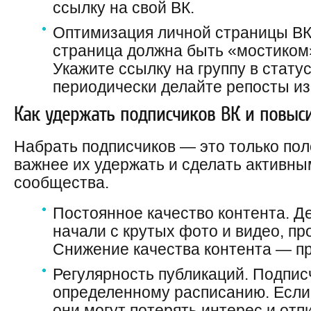
ссылку на свой ВК.
Оптимизация личной страницы ВК
страница должна быть «мостиком
Укажите ссылку на группу в стату
периодически делайте репосты из
Как удержать подписчиков ВК и повыси
Набрать подписчиков — это только пол
важнее их удержать и сделать активн
сообщества.
Постоянное качество контента. Д
начали с крутых фото и видео, пр
Снижение качества контента — пря
Регулярность публикаций. Подпис
определенному расписанию. Если 
они могут потерять интерес и отп