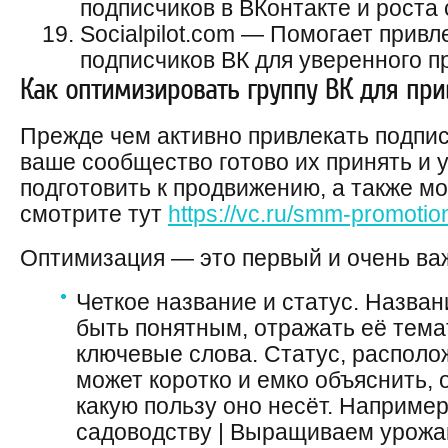
подписчиков в ВКонтакте и роста
Socialpilot.com — Помогает прив
подписчиков ВК для уверенного 
Как оптимизировать группу ВК для пр
Прежде чем активно привлекать подпис
ваше сообщество готово их принять и у
подготовить к продвижению, а также м
смотрите тут
https://vc.ru/smm-promotio
Оптимизация — это первый и очень ва
Четкое название и статус. Назва
быть понятным, отражать её тема
ключевые слова. Статус, располо
может коротко и емко объяснить,
какую пользу оно несёт. Например
садоводству | Выращиваем урожа