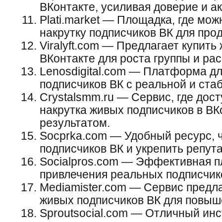
ВКонтакте, усиливая доверие и а
Plati.market — Площадка, где мож
накрутку подписчиков ВК для про
Viralyft.com — Предлагает купить
ВКонтакте для роста группы и ра
Lenosdigital.com — Платформа дл
подписчиков ВК с реальной и ста
Crystalsmm.ru — Сервис, где дос
накрутка живых подписчиков в В
результатом.
Socprka.com — Удобный ресурс, 
подписчиков ВК и укрепить репут
Socialpros.com — Эффективная п
привлечения реальных подписчико
Mediamister.com — Сервис предла
живых подписчиков ВК для повыш
Sproutsocial.com — Отличный ин