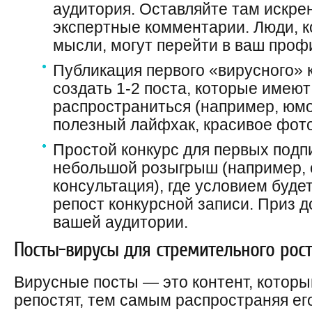
аудитория. Оставляйте там искре
экспертные комментарии. Люди, 
мысли, могут перейти в ваш профи
Публикация первого «вирусного» 
создать 1-2 поста, которые имею
распространиться (например, юм
полезный лайфхак, красивое фот
Простой конкурс для первых подп
небольшой розыгрыш (например, 
консультация), где условием будет
репост конкурсной записи. Приз 
вашей аудитории.
Посты-вирусы для стремительного рос
Вирусные посты — это контент, которы
репостят, тем самым распространяя ег