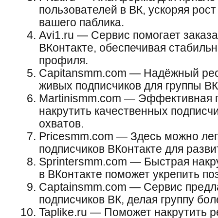
пользователей в ВК, ускоряя рост
вашего паблика.
Avi1.ru — Сервис помогает заказа
ВКонтакте, обеспечивая стабильн
профиля.
Capitansmm.com — Надёжный ресу
живых подписчиков для группы ВК
Martinismm.com — Эффективная 
накрутить качественных подписчи
охватов.
Pricesmm.com — Здесь можно лег
подписчиков ВКонтакте для разви
Sprintersmm.com — Быстрая накр
в ВКонтакте поможет укрепить по
Captainsmm.com — Сервис предла
подписчиков ВК, делая группу бол
Taplike.ru — Поможет накрутить 