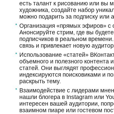
есть талант к рисованию или вы 
художника, создайте набор уника
можно подарить за подписку или а
Организация «прямых эфиров» с 
Анонсируйте стрим, где вы будете
подписчиков в реальном времени.
связь и привлекает новую аудито
Использование «статей» ВКонтакт
объемного и полезного контента 
статей. Они выглядят профессио
индексируются поисковиками и по
раскрыть тему.
Взаимодействие с лидерами мнен
нашли блогера в Instagram или Yo
интересен вашей аудитории, попр
взаимном пиаре или гостевом пост