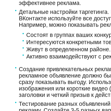
эффективнее реклама.
Детальные настройки таргетинга.
ВКонтакте используйте все досту
Например, можно показывать рек
Состоят в группах ваших конку
Интересуются конкретными тов
Живут в определенном районе.
Активно взаимодействуют с ре
Создание привлекательных рекла
рекламное объявление должно бы
сразу показывать выгоду. Исполь
изображения или короткие видео 
заголовки и четкий призыв к дейс
Тестирование разных объявлений.
рекламу. Создайте 3-5 разных ва