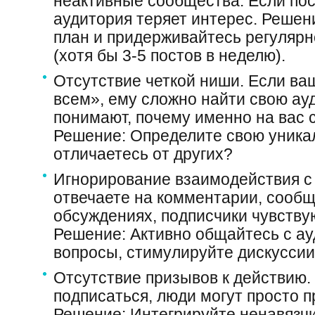
неактивные сообщества. Если пос
аудитория теряет интерес. Решени
план и придерживайтесь регулярн
(хотя бы 3-5 постов в неделю).
Отсутствие четкой ниши. Если ва
всем», ему сложно найти свою ау
понимают, почему именно на вас 
Решение: Определите свою уника
отличаетесь от других?
Игнорирование взаимодействия с 
отвечаете на комментарии, сообщ
обсуждениях, подписчики чувству
Решение: Активно общайтесь с ау
вопросы, стимулируйте дискуссии
Отсутствие призывов к действию.
подписаться, люди могут просто п
Решение: Интегрируйте ненавязч