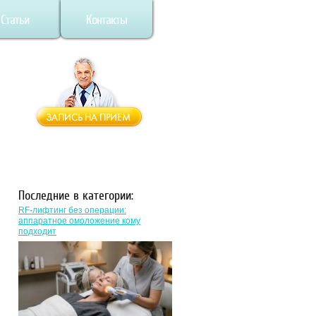
Статьи
Контакты
Последние в категории:
RF-лифтинг без операции:
аппаратное омоложение кому
подходит