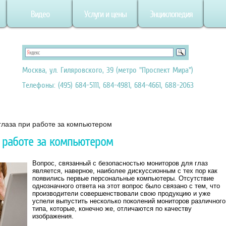
Видео
Услуги и цены
Энциклопедия
Москва, ул. Гиляровского, 39 (метро "Проспект Мира")
Телефоны: (495) 684-5111, 684-4981, 684-4661, 688-2063
глаза при работе за компьютером
и работе за компьютером
Вопрос, связанный с безопасностью мониторов для глаз
является, наверное, наиболее дискуссионным с тех пор как
появились первые персональные компьютеры. Отсутствие
однозначного ответа на этот вопрос было связано с тем, что
производители совершенствовали свою продукцию и уже
успели выпустить несколько поколений мониторов различного
типа, которые, конечно же, отличаются по качеству
изображения.