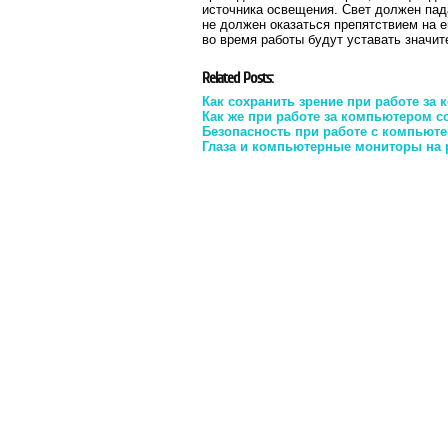
источника освещения. Свет должен пад
не должен оказаться препятствием на ег
во время работы будут уставать значи
Related Posts:
Как сохранить зрение при работе за
Как же при работе за компьютером с
Безопасность при работе с компьют
Глаза и компьютерные мониторы на 