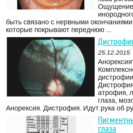
Ощущени
инородного
быть связано с нервными окончаниями 
которые покрывают переднюю ...
Дистрофия
25.12.2015
Анорексия
Комплексн
дистрофии
Дистрофия
атрофия, л
глаза, мозг
Анорексия. Дистрофия. Идут рука об руку
Пигментны
глаза