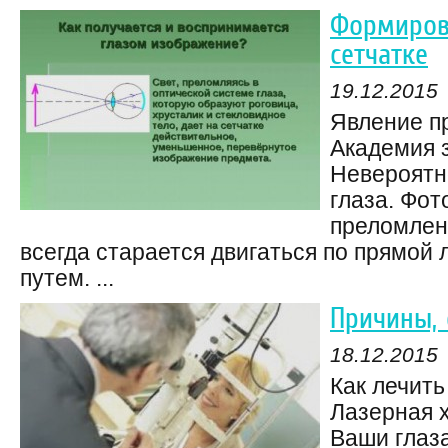
Формиров
сетчатке
19.12.2015
Явление п
Академия 
Невероятно
глаза. Фот
преломлен
всегда старается двигаться по прямой
путем. ...
Причины,
18.12.2015
Как лечить
Лазерная х
Ваши глаза