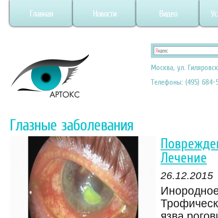
Главная
Новости
Видео
Ус
Москва, ул. Гиляровск
Телефоны: (495) 684-5
Глазные заболевания
Поврежден
Лечение
26.12.2015
Инородное 
Трофическ
язва рогов