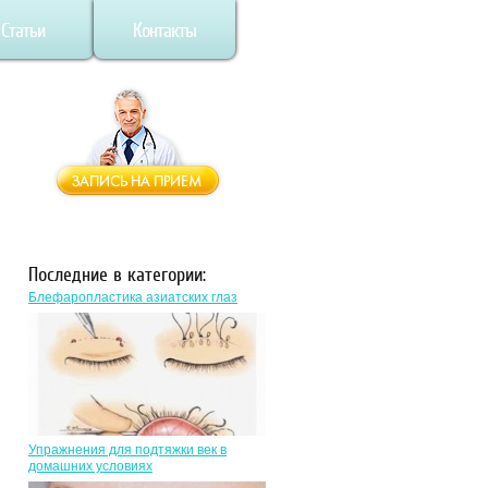
Статьи
Контакты
Последние в категории:
Блефаропластика азиатских глаз
Упражнения для подтяжки век в
домашних условиях