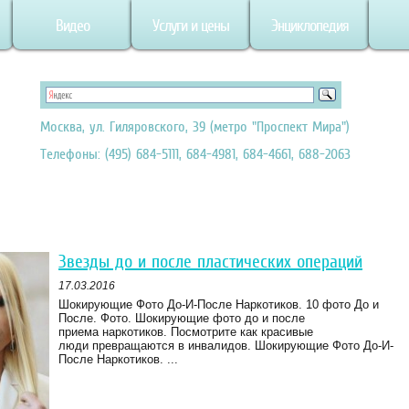
Видео
Услуги и цены
Энциклопедия
Москва, ул. Гиляровского, 39 (метро "Проспект Мира")
Телефоны: (495) 684-5111, 684-4981, 684-4661, 688-2063
Звезды до и после пластических операций
17.03.2016
Шокирующие Фото До-И-После Наркотиков. 10 фото До и
После. Фото. Шокирующие фото до и после
приема наркотиков. Посмотрите как красивые
люди превращаются в инвалидов. Шокирующие Фото До-И-
После Наркотиков. ...