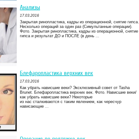
Анализы
17.03.2016
Закрытая ринопластика, кадры из операционной, снятие гипса.
Несколько операций за один раз (Симультанные операции).
Фото. Закрытая ринопластика, кадры из операционной, снятие
гипса и результат ДО и ПОСЛЕ (в день ...
Блефаропластика верхних век
17.03.2016
Как убрать нависшие веки? Эксклюзивный совет от Tasha
Brunet. Блефаропластика верхних век. Фото. Нависшие веки/
как убрать нависшие веки? Некоторые
из нас сталкиваются с таким явлением, как чересчур
нависающие ...
Операция по подтяжке век