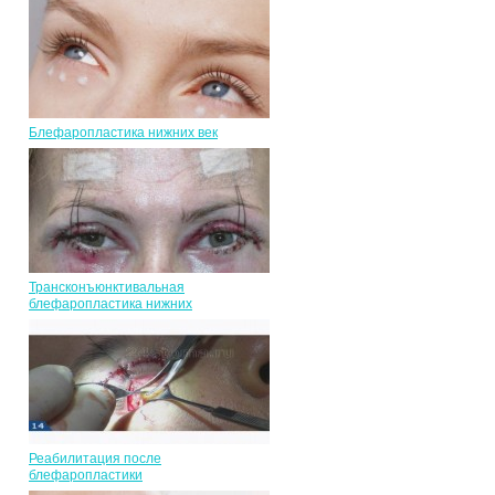
Блефаропластика нижних век
Трансконъюнктивальная
блефаропластика нижних
Реабилитация после
блефаропластики