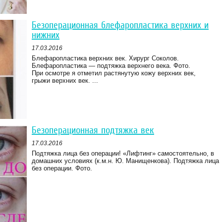
Безоперационная блефаропластика верхних и
нижних
17.03.2016
Блефаропластика верхних век. Хирург Соколов.
Блефаропластика — подтяжка верхнего века. Фото.
При осмотре я отметил растянутую кожу верхних век,
грыжи верхних век. ...
Безоперационная подтяжка век
17.03.2016
Подтяжка лица без операции! «Лифтинг» самостоятельно, в
домашних условиях (к.м.н. Ю. Манищенкова). Подтяжка лица
без операции. Фото.