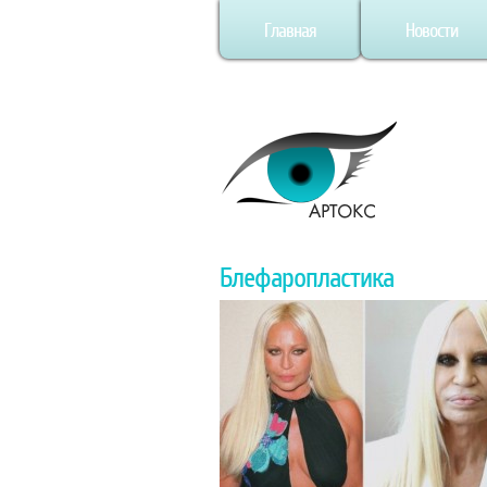
Главная
Новости
Блефаропластика