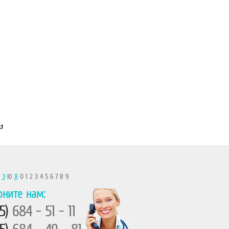
3
Ы
Э
Ю
Я
0 1 2 3 4 5 6 7 8 9
оните нам:
5)
684 - 51 - 11