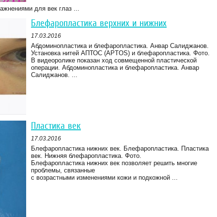
жнениями для век глаз ...
Блефаропластика верхних и нижних
17.03.2016
Абдоминопластика и блефаропластика. Анвар Салиджанов.
Установка нитей АПТОС (APTOS) и блефаропластика. Фото.
В видеоролике показан ход совмещенной пластической
операции. Абдоминопластика и блефаропластика. Анвар
Салиджанов. ...
Пластика век
17.03.2016
Блефаропластика нижних век. Блефаропластика. Пластика
век. Нижняя блефаропластика. Фото.
Блефаропластика нижних век позволяет решить многие
проблемы, связанные
с возрастными изменениями кожи и подкожной ...