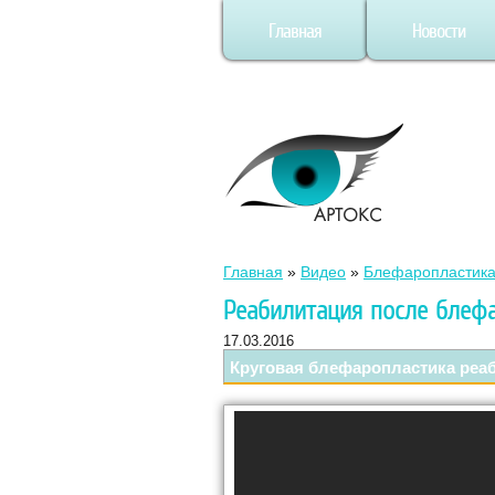
Главная
Новости
Главная
»
Видео
»
Блефаропластик
Реабилитация после блеф
17.03.2016