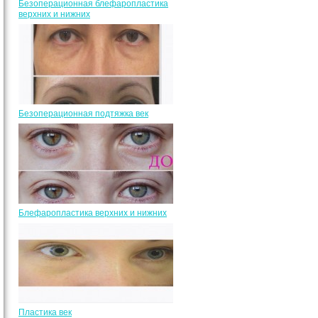
Безоперационная блефаропластика
верхних и нижних
Безоперационная подтяжка век
Блефаропластика верхних и нижних
Пластика век