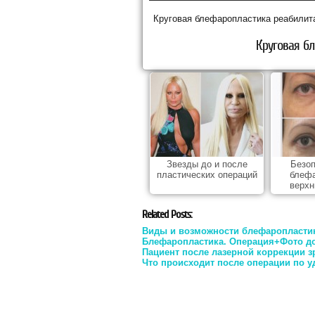
Круговая блефаропластика реабилит
Круговая б
Звезды до и после
Безо
пластических операций
блефа
верхн
Related Posts:
Виды и возможности блефаропласти
Блефаропластика. Операция+Фото до
Пациент после лазерной коррекции з
Что происходит после операции по 