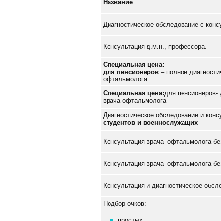
Название
Диагностическое обследование с конс
Консультация д.м.н., профессора.
Специальная цена:
для пенсионеров
– полное диагности
офтальмолога
Специальная цена:
для пенсионеров- 
врача-офтальмолога
Диагностическое обследование и кон
студентов и военнослужащих
Консультация врача–офтальмолога бе
Консультация врача–офтальмолога без
Консультация и диагностическое обсле
Подбор очков:
простых