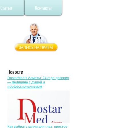
Статьи
Контакты
Новости
DostarMed в Алматы: 24 года доверия
— медицина с душой и
профессионализмом
Как выбрать капли для глаз: простое