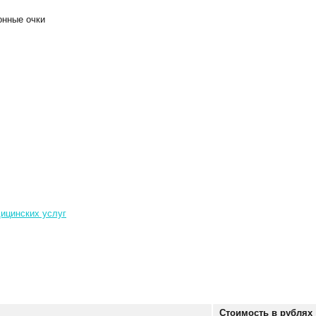
онные очки
ицинских услуг
Стоимость в рублях