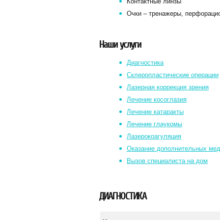
Контактные линзы
Очки – тренажеры, перфораци
Наши услуги
Диагностика
Склеропластические операции
Лазерная коррекция зрения
Лечение косоглазия
Лечение катаракты
Лечение глаукомы
Лазерокоагуляция
Оказание дополнительных мед
Вызов специалиста на дом
ДИАГНОСТИКА