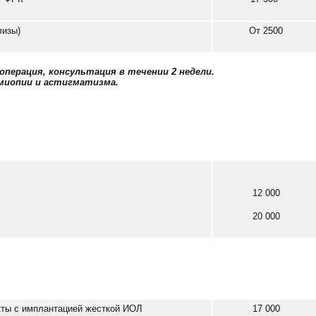
лизы)
От 2500
операция, консультация в течении 2 недели.
 миопии и астигматизма.
12 000
20 000
кты с имплантацией жесткой ИОЛ
17 000