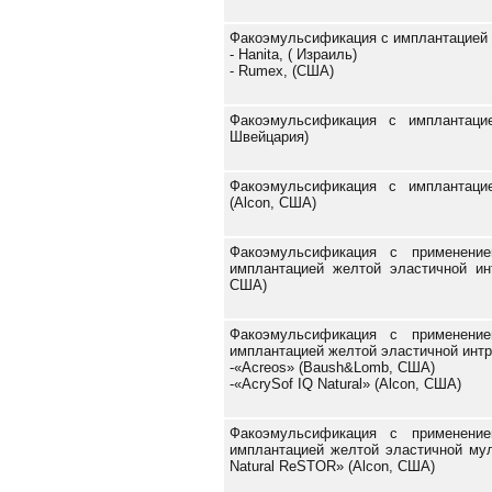
Факоэмульсификация с имплантацией 
- Hanita, ( Израиль)
- Rumex, (США)
Факоэмульсификация с имплантаци
Швейцария)
Факоэмульсификация с имплантаци
(Alcon, США)
Факоэмульсификация с применени
имплантацией желтой эластичной инт
США)
Факоэмульсификация с применени
имплантацией желтой эластичной интр
-«Acreos» (Baush&Lomb, США)
-«AcrySof IQ Natural» (Alcon, США)
Факоэмульсификация с применени
имплантацией желтой эластичной мул
Natural ReSTOR» (Alcon, США)