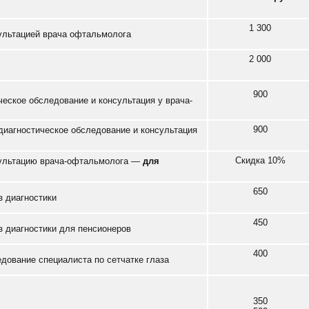
1 300
ультацией врача офтальмолога
2 000
900
ческое обследование и консультация у врача-
900
диагностическое обследование и консультация
Скидка 10%
сультацию врача-офтальмолога —
для
650
з диагностики
450
 диагностики для пенсионеров
400
дование специалиста по сетчатке глаза
350