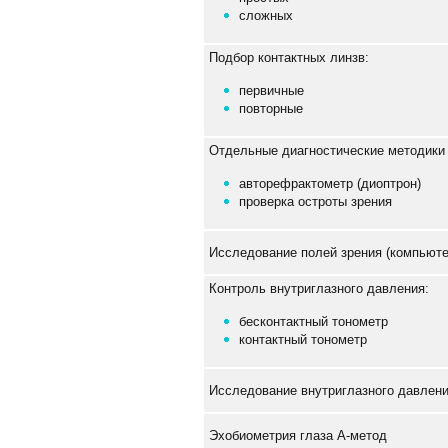
сложных
Подбор контактных линзв:
первичные
повторные
Отдельные диагностические методики
авторефрактометр (диоптрон)
проверка остроты зрения
Исследование полей зрения (компьюте
Контроль внутриглазного давления:
бесконтактный тонометр
контактный тонометр
Исследование внутриглазного давлени
Эхобиометрия глаза А-метод