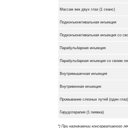
Массаж век двух глаз (1 сеанс)
Подконъюнктивальная инъекция
Подконъюнктивальная инъекция со св
Парабульбарная инъекция
Парабульбарная инъекция со своим л
Внутримышечная инъекция
Внутривенная инъекция
Промывание слезных путей (один глаз
Гирудотерапия (1 пиявка)
*) При назначаении консервативного л