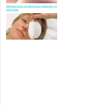
Имплантаты на магнитах помогают от
нистагма