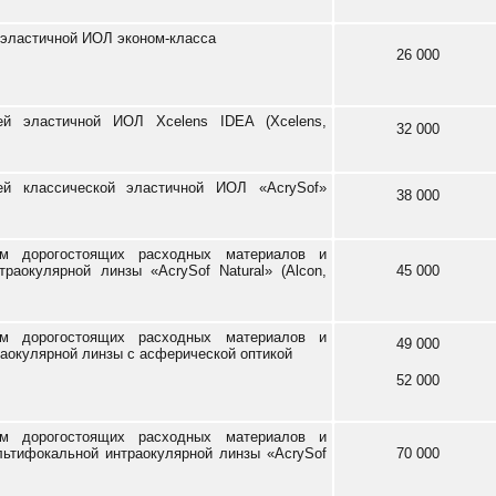
эластичной ИОЛ эконом-класса
26 000
ей эластичной ИОЛ Xcelens IDEA (Xcelens,
32 000
ей классической эластичной ИОЛ «AcrySof»
38 000
ем дорогостоящих расходных материалов и
раокулярной линзы «AcrySof Natural» (Alcon,
45 000
ем дорогостоящих расходных материалов и
49 000
аокулярной линзы с асферической оптикой
52 000
ем дорогостоящих расходных материалов и
ьтифокальной интраокулярной линзы «AcrySof
70 000