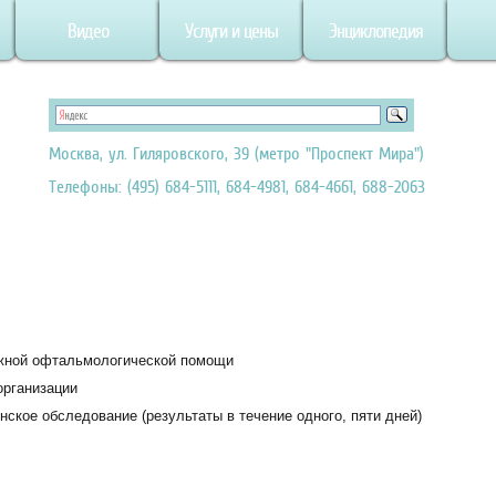
Видео
Услуги и цены
Энциклопедия
Москва, ул. Гиляровского, 39 (метро "Проспект Мира")
Телефоны: (495) 684-5111, 684-4981, 684-4661, 688-2063
жной офтальмологической помощи
организации
ское обследование (результаты в течение одного, пяти дней)