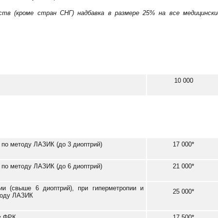
рств (кроме стран СНГ)
надбавка в размере 25%
на все медицински
10 000
 по методу ЛАЗИК (до 3 диоптрий)
17 000*
 по методу ЛАЗИК (до 6 диоптрий)
21 000*
ии (свыше 6 диоптрий), при гиперметропии и
25 000*
тоду ЛАЗИК
у ФРК
17 500*