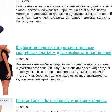
13.11.2015
Если ваша семья пополнилась маленьким карапузом или вы 
скором времени собираетесь принять на себя обязанности
молодых родителей, тогда вам понадобится множество вещей
ползунки, подгузники, кроватка, а главное – детская коляска.
На сегодняшний ...
Клубные вечерние и короткие стильные
свадебные платья — для комфорта и настроения
18.09.2015
Возникновение клубной моды было продиктовано развитием
индустрии развлечений. Клубный женский дресс-код сегодня
— это ухоженные волосы, правильный макияж и, конечно,
платье. К выбору последнего надо отнестись внимательно,
ведь именно вечерний наряд ...
Платья Tarik Ediz роскошны и привлекательны
13.09.2015