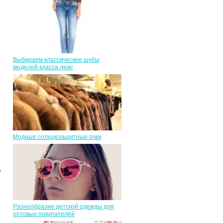
Выбираем классические шубы
моделей класса люкс
Модные солнцезащитные очки
у
Разнообразие детской одежды для
оптовых покупателей