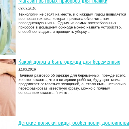
Магазин бытовых приборов для глажки
09.09.2016
Технологии не стоят на месте, и с каждым годом появляется
все новая техника, которая призвана облегчить нам
повседневную жизнь. Одним из самых востребованных
приборов в домашнем обиходе можно назвать устройство,
способное гладить и проводить уборку ...
Какой должна быть одежда для беременных
11.03.2016
Начиная разговор об одежде для беременных, прежде всего,
хочется сказать, что в ожидании ребёнка, будущая мама
продолжает оставаться женщиной, а, стало быть, несколько
перефразировав известную фразу, можно с полным
основанием сказать: "ничто ...
Детские коляски: виды, особенности, достоинств