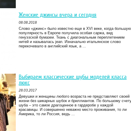
Женские джинсы вчера и сегодня
08.08.2018
Слово «джинс» было известно еще в XVI веке, когда большую
популярность в Европе получила особая саржа, вид
генуэзской бумазеи. Ткань с диагональным переплетением
нитей и называлась jean. Изначально итальянское слово
перекочевало в английский язык, а ...
Выбираем классические шубы моделей класса
люкс
28.03.2017
Девушки и женщины любого возраста не представляют своей
жизни без шикарных шубок и бриллиантов. По большому счет
шуба – это самое драгоценное в гардеробе у каждой
красавицы. И совершенно неважно место проживания, то ли
Америка, то ли Россия, ведь ...