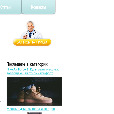
Статьи
Контакты
Последние в категории:
Nike Air Force 1: Культовая классика,
воплощающая стиль и комфорт
л
о
Женские джинсы вчера и сегодня