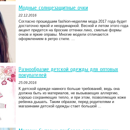
Модные солнцезащитные очки
22.12.2016
Согласно прошедшим fashion-неделям мода 2017 года будет
достаточно яркой и неординарной. Весной и летом этого года
акцент придется на броские оттенки линз, смелые формы
очков и яркие оправы. Многие модели отличаются
оформлением в ретро стиле. ...
Разнообразие детской одежды для оптовых
покупателей
25.09.2016
К детской одежде намного больше требований, ведь она
должна быть из материалов, не вызывающих аллергию,
хорошо сохраняющих тепло, и при этом, позволяющих коже
ребенка дышать. Таким образом, перед родителями и
магазинами детской одежды стает большой ...