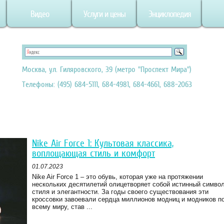
Видео
Услуги и цены
Энциклопедия
Москва, ул. Гиляровского, 39 (метро "Проспект Мира")
Телефоны: (495) 684-5111, 684-4981, 684-4661, 688-2063
Nike Air Force 1: Культовая классика,
воплощающая стиль и комфорт
01.07.2023
Nike Air Force 1 – это обувь, которая уже на протяжении
нескольких десятилетий олицетворяет собой истинный симво
стиля и элегантности. За годы своего существования эти
кроссовки завоевали сердца миллионов модниц и модников п
всему миру, став ...