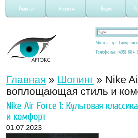
Главная
Новости
Видео
Ус
Москва, ул. Гиляровск
Телефоны: (495) 684-5
Главная
»
Шопинг
»
Nike A
воплощающая стиль и ко
Nike Air Force 1: Культовая класси
и комфорт
01.07.2023