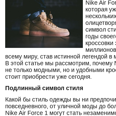
Nike Air Fo
которая у
нескольки
олицетвор
символ сти
годы свое
кроссовки
миллионов
всему миру, став истинной легендой в 
В этой статье мы рассмотрим, почему N
не только модными, но и удобными кро
стоит приобрести уже сегодня.
Подлинный символ стиля
Какой бы стиль одежды вы ни предпочи
повседневного, от уличной моды до бо
Nike Air Force 1 могут стать незамени