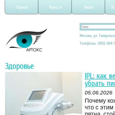
Главная
Новости
Видео
Ус
Москва, ул. Гиляровск
Телефоны: (495) 684-5
Здоровье
IPL: как 
убрать пи
05.06.2026
Почему ко
что с эти
пятна, сто