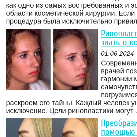
как одно из самых востребованных и 
области косметической хирургии. Если
процедура была исключительно привилег
Ринопласт
знать о 
01.06.2024
Современн
врачей по
гармонии 
самочувст
погрузимся
раскроем его тайны. Каждый человек ун
исключение. Цели ринопластики могут .
Преобрази
помощью 