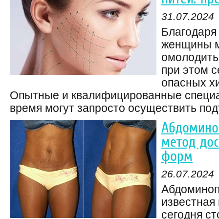
31.07.2024
Благодаря
женщины м
омолодить 
при этом 
опасных х
Опытные и квалифицированные специ
время могут запросто осуществить подт
Абдомино
метод до
форм
26.07.2024
Абдоминоп
известная 
сегодня ст