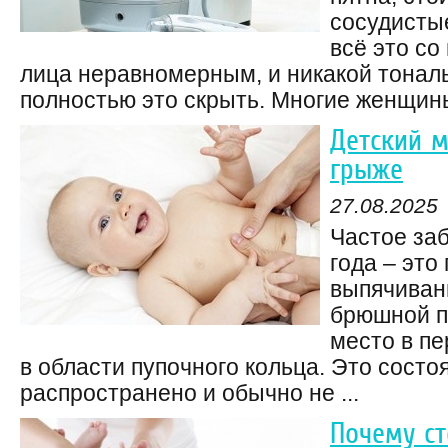
сосудисты
всё это со
лица неравномерным, и никакой тонал
полностью это скрыть. Многие женщины
Детский м
грыже
27.08.2025
Частое заб
года – это
выпячиван
брюшной п
место в п
в области пупочного кольца. Это состо
распространено и обычно не ...
Почему ст