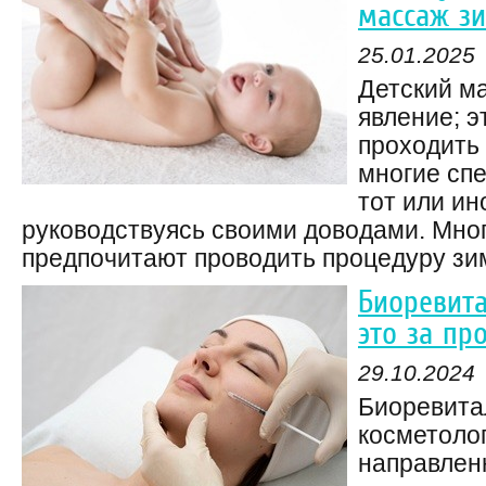
массаж з
25.01.2025
Детский м
явление; 
проходить 
многие сп
тот или ин
руководствуясь своими доводами. Мно
предпочитают проводить процедуру зимо
Биоревита
это за пр
29.10.2024
Биоревита
косметоло
направлен