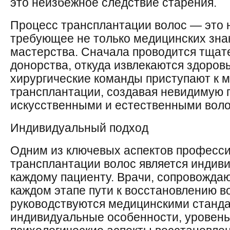
это неизбежное следствие старения.
Процесс трансплантации волос — это 
требующее не только медицинских знан
мастерства. Сначала проводится тщат
донорства, откуда извлекаются здоров
хирургические команды приступают к 
трансплантации, создавая невидимую 
искусственными и естественными вол
Индивидуальный подход
Одним из ключевых аспектов професс
трансплантации волос является индив
каждому пациенту. Врачи, сопровожда
каждом этапе пути к восстановлению во
руководствуются медицинскими станда
индивидуальные особенности, уровень