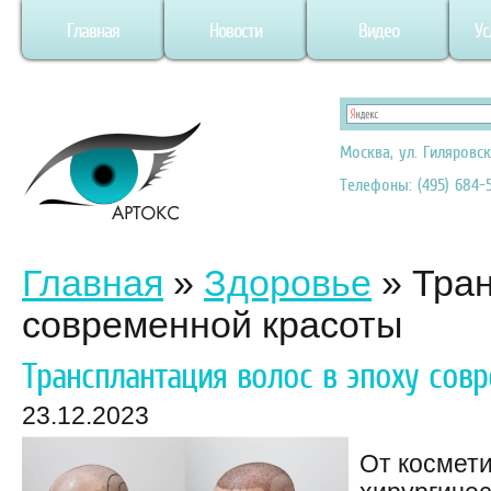
Главная
Новости
Видео
Ус
Москва, ул. Гиляровск
Телефоны: (495) 684-5
Главная
»
Здоровье
»
Тран
современной красоты
Трансплантация волос в эпоху сов
23.12.2023
От космети