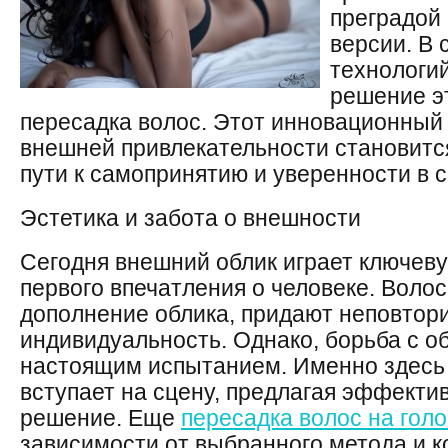
преградой 
версии. В
технологи
решение э
пересадка волос. Этот инновационный
внешней привлекательности становит
пути к самопринятию и уверенности в 
Эстетика и забота о внешности
Сегодня внешний облик играет ключев
первого впечатления о человеке. Волос
дополнение облика, придают неповтор
индивидуальность. Однако, борьба с 
настоящим испытанием. Именно здесь
вступает на сцену, предлагая эффекти
решение. Еще
пересадка волос на гол
зависимости от выбранного метода и к