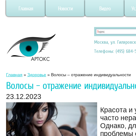
Главная
Новости
Видео
Ус
Москва, ул. Гиляровск
Телефоны: (495) 684-5
Главная
»
Здоровье
»
Волосы – отражение индивидуальности
Волосы – отражение индивидуальн
23.12.2023
Красота и 
часто нер
Однако, д
проблемы 