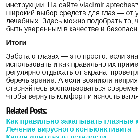
инструкции. На сайте vladimir.apteches
широкий выбор средств для глаз — от
лечебных. Здесь можно подобрать то, 
быть уверенным в качестве и безопасн
Итоги
Забота о глазах — это просто, если зна
использовать и как правильно их прим
регулярно отдыхать от экрана, провет
беречь зрение. А если возникли непр
стесняйтесь воспользоваться современ
чтобы вернуть комфорт и ясность взгл
Related Posts:
Как правильно закапывать глазные 
Лечение вирусного конъюнктивита
Капли для глаз от усталости