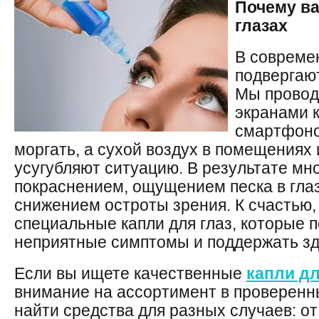
Почему ва
глазах
В совреме
подвергают
Мы провод
экранами 
смартфоно
моргать, а сухой воздух в помещениях 
усугубляют ситуацию. В результате мн
покраснением, ощущением песка в глаз
снижением остроты зрения. К счастью,
специальные капли для глаз, которые 
неприятные симптомы и поддержать зд
Если вы ищете качественные
капли дл
внимание на ассортимент в проверенн
найти средства для разных случаев: от