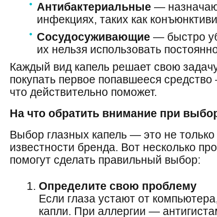
Антибактериальные
— назначаю
инфекциях, таких как конъюнктиви
Сосудосуживающие
— быстро уб
их нельзя использовать постоянно
Каждый вид капель решает свою задачу
покупать первое попавшееся средство 
что действительно поможет.
На что обратить внимание при выбо
Выбор глазных капель — это не только
известности бренда. Вот несколько пр
помогут сделать правильный выбор:
Определите свою проблему
Если глаза устают от компьютер
капли. При аллергии — антигиста