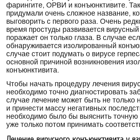
фарингите, ОРВИ и конъюнктивите. Та
придумали очень сложное название, к
выговорить с первого раза. Очень редко
время простуды развивается вирусный 
поражает он только глаза. В случае есл
обнаруживается изолированный конъюнк
случае стоит подумать о вирусе герпес
основной причиной возникновения изо
конъюнктивита.
Чтобы начать процедуру лечения виру
необходимо точно диагностировать за
случае лечение может быть не только
и принести массу негативных последст
необходимо было бы выяснить точную 
уже только потом принимать соответс
Лечение вирусного конъюнктивита у вз