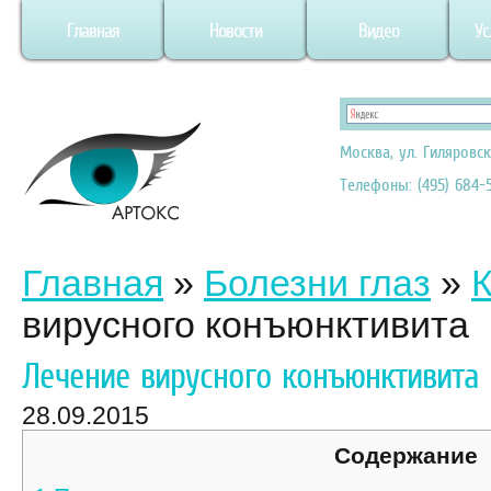
Главная
Новости
Видео
Ус
Москва, ул. Гиляровск
Телефоны: (495) 684-5
Главная
»
Болезни глаз
»
вирусного конъюнктивита
Лечение вирусного конъюнктивита
28.09.2015
Содержание