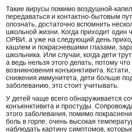
Такие вирусы помимо воздушной-капел
передаваться и контактно-бытовым пут
опознать, достаточно вспомнить неско
школьной жизни. Когда приходит один 
ОРВИ, а уже на следующий день приход
кашлем и покрасневшими глазами, зар
школьника. Или случаи, когда дети тру
а ведь нельзя этого делать, потому что
возникновения конъюнктивита. Кстати,
снижения иммунитета, дети больше по
заболеванию, это стоит учитывать.
У детей чаще всего обнаруживается со
конъюнктивита и простуды. Сопрово
этого заболевания, помимо покраснения
боль в горле, очень высокая температ
наблюдать картину симптомов, которы