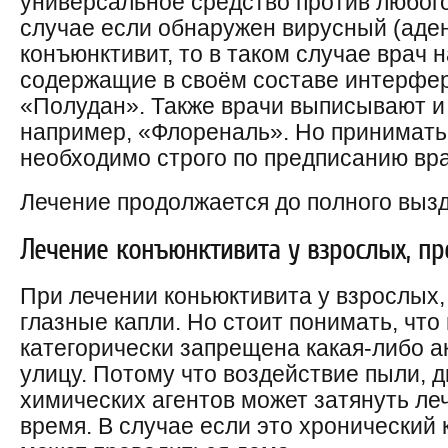
универсальное средство против любого
случае если обнаружен вирусный (аде
конъюнктивит, то в таком случае врач 
содержащие в своём составе интерфер
«Полудан». Также врачи выписывают и
например, «Флореналь». Но принимать
необходимо строго по предписанию вра
Лечение продолжается до полного выз
Лечение конъюнктивита у взрослых, пр
При лечении коньюктивита у взрослых,
глазные капли. Но стоит понимать, что
категорически запрещена какая-либо а
улицу. Потому что воздействие пыли,
химических агентов может затянуть ле
время. В случае если это хронический 