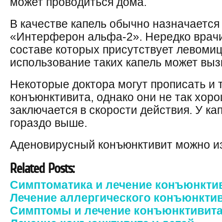
может проводиться дома.
В качестве капель обычно назначаетс
«Интерферон альфа-2». Нередко врачи
составе которых присутствует левомиц
использование таких капель может вызы
Некоторые доктора могут прописать и 
конъюнктивита, однако они не так хоро
заключается в скорости действия. У ка
гораздо выше.
Аденовирусный конъюнктивит можно из
Related Posts:
Симптоматика и лечение конъюнкти
Лечение аллергического конъюнкти
Симптомы и лечение конъюнктивит