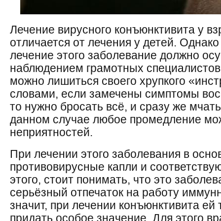
Лечение вирусного конъюнктивита у в
отличается от лечения у детей. Однако
лечение этого заболевание должно осу
наблюдением грамотных специалистов,
можно лишиться своего хрупкого «инс
словами, если замечены симптомы вос
то нужно бросать всё, и сразу же мчать
данном случае любое промедление мож
неприятностей.
При лечении этого заболевания в осн
противовирусные капли и соответств
этого, стоит понимать, что это заболе
серьёзный отпечаток на работу иммунн
значит, при лечении конъюнктивита ей
придать особое значение. Для этого в