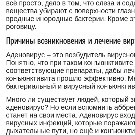
всё просто, дело в том, что слеза и с
вещества убирают с поверхности глазн
вредные инородные бактерии. Кроме э
роговицу.
Причины возникновения и лечение вир
Аденовирус – это возбудитель вирусно
Понятно, что при таком конъюнктивите
соответствующие препараты, дабы леч
конъюнктивита прошло эффективно. М
бактериальный и вирусный конъюнктив
Много ли существует людей, который зн
аденовирус? Но если вспомнить аббре
станет на свои места. Аденовирус вход
вирусных инфекций, которые поражают
дыхательные пути, но ещё и конъюнкти