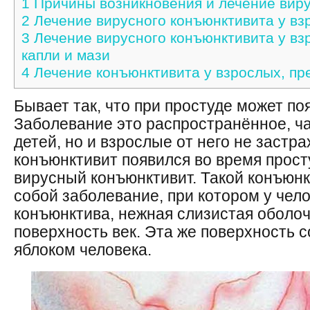
1
Причины возникновения и лечение виру
2
Лечение вирусного конъюнктивита у вз
3
Лечение вирусного конъюнктивита у вз
капли и мази
4
Лечение конъюнктивита у взрослых, пр
Бывает так, что при простуде может по
Заболевание это распространённое, ч
детей, но и взрослые от него не застр
конъюнктивит появился во время просту
вирусный конъюнктивит. Такой конъюнк
собой заболевание, при котором у чел
конъюнктива, нежная слизистая оболоч
поверхность век. Эта же поверхность 
яблоком человека.