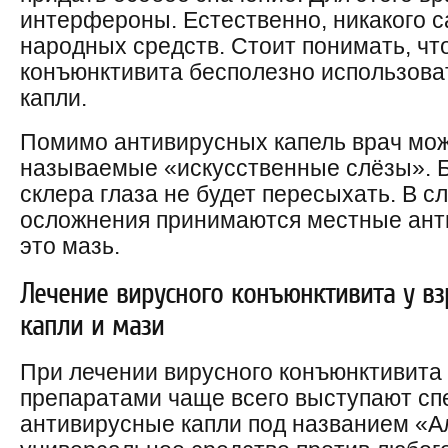
интерфероны. Естественно, никакого с
народных средств. Стоит понимать, чт
конъюнктивита бесполезно использова
капли.
Помимо антивирусных капель врач мож
называемые «искусственные слёзы». Б
склера глаза не будет пересыхать. В с
осложнения принимаются местные анти
это мазь.
Лечение вирусного конъюнктивита у вз
капли и мази
При лечении вирусного конъюнктивита 
препаратами чаще всего выступают с
антивирусные капли под названием «Ал