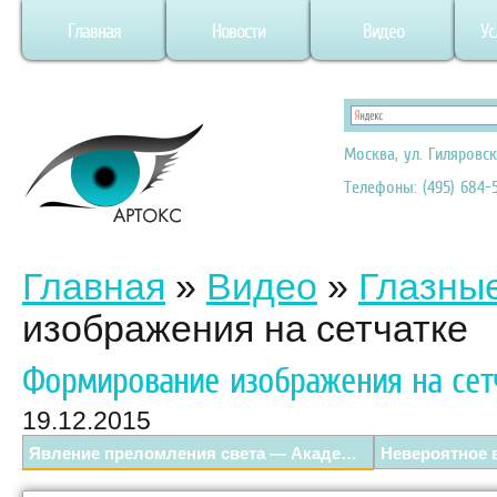
Главная
Новости
Видео
Ус
Москва, ул. Гиляровск
Телефоны: (495) 684-5
Главная
»
Видео
»
Глазны
изображения на сетчатке
Формирование изображения на сет
19.12.2015
Явление преломления света — Академия занимательных наук.
Невероятное в