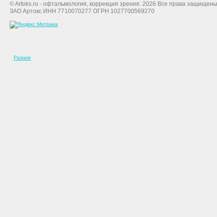
© Artoks.ru - офтальмология, коррекция зрения. 2026 Все права защищены
ЗАО Артокс ИНН 7710070277 ОГРН 1027700569270
Разное