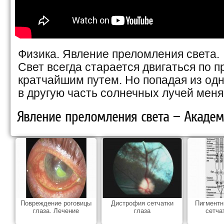
Физика. Явление преломления света.
Свет всегда старается двигаться по п
кратчайшим путем. Но попадая из од
в другую часть солнечных лучей меня
Явление преломления света — Академ
Повреждение роговицы
Дистрофия сетчатки
Пигментн
глаза. Лечение
глаза
сетча