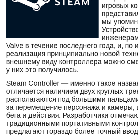
игровых к
представил
мы упомин
Устройств
инженерам
Valve в течение последнего года, и, по
реализация принципиально новой техно
внешнему виду контроллера можно смел
у них это получилось.
Steam Controller — именно такое назв
отличается наличием двух круглых тре
располагаются под большими пальцами
за перемещение персонажа и камеры, 
бега и действия. Разработчики отмечаю
традиционными портативными контро
предлагают гораздо более точный ввод,