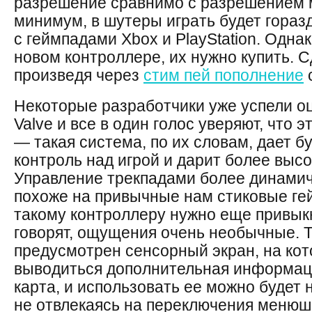
разрешение сравнимо с разрешением м
минимум, в шутеры играть будет гораз
с геймпадами Xbox и PlayStation. Однак
новом контроллере, их нужно купить. С
произведя через
стим пей пополнение
с
Некоторые разработчики уже успели о
Valve и все в один голос уверяют, что 
— такая система, по их словам, дает б
контроль над игрой и дарит более высо
Управление трекпадами более динамич
похоже на привычные нам стиковые ге
такому контроллеру нужно еще привыкн
говорят, ощущения очень необычные. Т
предусмотрен сенсорный экран, на кот
выводиться дополнительная информаци
карта, и использовать ее можно будет 
не отвлекаясь на переключения менюш