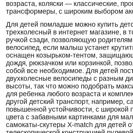
возраста, коляски — классические, про
трансформеры, с широким выбором ак
Для детей помладше можно купить дет
трехколесный в интернет магазине, в т
ручкой сзади, позволяющую родителям 
велосипед, если малыш устанет крутит
оснащен козырьком-тентом, защищающ
дождя, рюкзачком или корзинкой, позв
собой все необходимое. Для детей по
двухколесные велосипеды с разным ди
высоты, так что можно подобрать мак
для ребенка любого возраста и комплек
другой детский транспорт, например, с
повышенной устойчивости, с широкой 
цвета с забавными картинками для ма
самокаты-скутеры X-match для детей от
телескопической конструкцией рулево