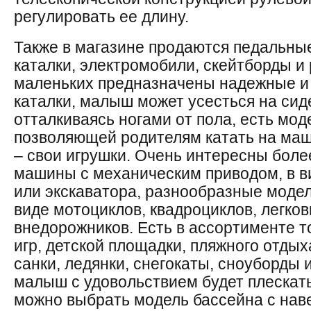
регулировать ее длину.
Также в магазине продаются педальн
каталки, электромобили, скейтборды и
маленьких предназначены надежные и
каталки, малыш может усесться на сиде
отталкиваясь ногами от пола, есть мод
позволяющей родителям катать на маш
– свои игрушки. Очень интересны бол
машины с механическим приводом, в в
или экскаватора, разнообразные моде
виде мотоциклов, квадроциклов, легко
внедорожников. Есть в ассортименте 
игр, детской площадки, пляжного отдых
санки, ледянки, снегокаты, сноуборды 
малыш с удовольствием будет плескать
можно выбрать модель бассейна с нав