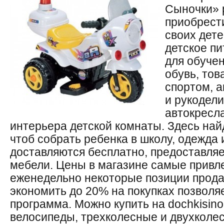
Сыночки» 
приобрест
своих дете
детское пи
для обучен
обувь, тов
спортом, а
и рукодели
автокресл
интерьера детской комнаты. Здесь най
чтоб собрать ребенка в школу, одежда 
доставляются бесплатно, предоставляе
мебели. Цены в магазине самые привл
еженедельно некоторые позиции прода
экономить до 20% на покупках позволя
программа. Можно купить на dochkisino
велосипеды, трехколесные и двухколес