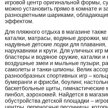
игровой центр оригинальной формы, су
можно установить прямо в комнате и з
разноцветными шариками, обладающ
эффектом.
Для пляжного отдыха в магазине также
каталки, матрасы, водяные дорожки, м
надувные детские лодки для плавания, 
нарукавники и круги. Для уличных игр
бластеры и водяное оружие, каталки и 
воздушные змеи и мыльные пузыри, р
самолеты и танки-шпионы. Велик ассо
разнообразных спортивных игр – кольц
бумеранги и фрисби, боулинг, настольн
баскетбольные щиты, гимнастические м
пинбол, аэрохоккей. Найдется в магази
обустройства детской площадки – игро
центры, переносные песочницы, котор