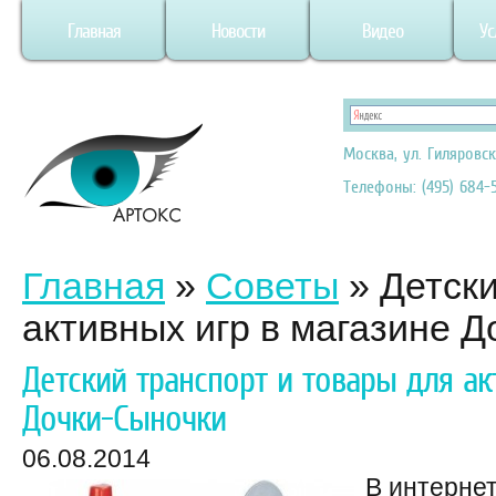
Главная
Новости
Видео
Ус
Москва, ул. Гиляровск
Телефоны: (495) 684-5
Главная
»
Советы
»
Детски
активных игр в магазине 
Детский транспорт и товары для ак
Дочки-Сыночки
06.08.2014
В интерне