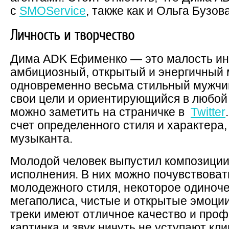
с
SMOService
, также как и Ольга Бузова
Личность и творчество
Дима ADK Ефименко — это малость и
амбициозный, открытый и энергичный 
одновременно весьма стильный мужчи
свои цели и ориентирующийся в любой
можно заметить на страничке в
Twitter
.
счет определенного стиля и характера
музыканта.
Молодой человек выпустил композиции
исполнения. В них можно почувствова
молодежного стиля, некоторое одиноч
мегаполиса, чистые и открытые эмоци
треки имеют отличное качество и про
картинка и звук ничуть не уступают кл