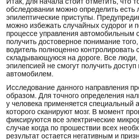
Итак, для начала стоит отметить, что т
обследовании можно определить есть л
эпилептические приступы. Предупреди
можно избежать случайных судорог и п
процессе управления автомобильным с
получить достоверное понимание того,
водитель полноценно контролировать 
складывающуюся на дороге. Все люди,
эпилепсией не смогут получить доступ
автомобилем.
Исследование данного направления п
образом. Для точного определения нал
у человека применяется специальный 
которого сканируют мозг. В момент пр
фиксируются все электрические микро
случае когда по прошествии всех необ
результат остается негативным и приз