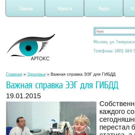
Главная
Новости
Видео
Ус
Москва, ул. Гиляровск
Телефоны: (495) 684-5
Главная
»
Здоровье
»
Важная справка ЭЭГ для ГИБДД
Важная справка ЭЭГ для ГИБДД
19.01.2015
Собственн
каждого со
сегодняшн
перестал 