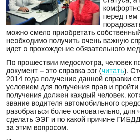
статуса, а
комфортно
перед тем 
порадовать
можно смело приобретать собственны
необходимо получить очень важную спра
идет о прохождение обязательного ме
По прошествии медосмотра, человек п
документ – это справка ээг (
читать
). С
2014 года получение данной справки с
условием для получения прав и пройти
получения должен каждый человек, кот
звание водителя автомобильного средс
разобраться более основательно, для 
сделать ЭЭГ и по какой причине ГИБДД
за этим вопросом.