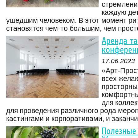
стремлени
каждую дет
ушедшим человеком. В этот момент ри
становятся чем-то большим, чем просто 
Аренда та
конферен
17.06.2023
«Арт-Прос
всех жела
просторны
комфортны
для коллек
для проведения различного рода мероп
кастингами и корпоративами, и заканчив
Полезные 