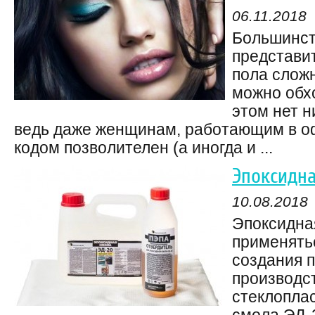
06.11.2018
Большинст
представи
пола сложн
можно обх
этом нет н
ведь даже женщинам, работающим в оф
кодом позволителен (а иногда и ...
Эпоксидна
10.08.2018
Эпоксидна
применятьс
создания п
производст
стеклопла