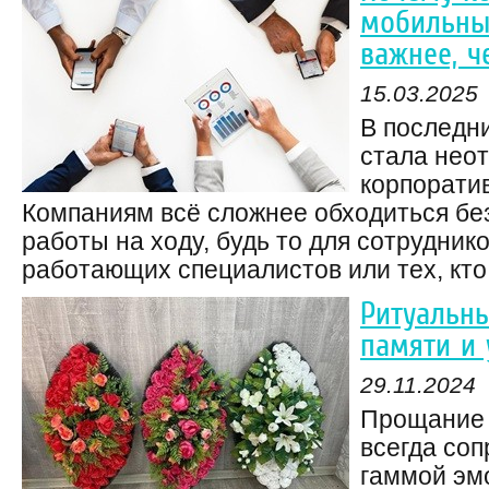
мобильны
важнее, ч
15.03.2025
В последн
стала нео
корпорати
Компаниям всё сложнее обходиться бе
работы на ходу, будь то для сотруднико
работающих специалистов или тех, кто 
Ритуальны
памяти и
29.11.2024
Прощание 
всегда со
гаммой эмо