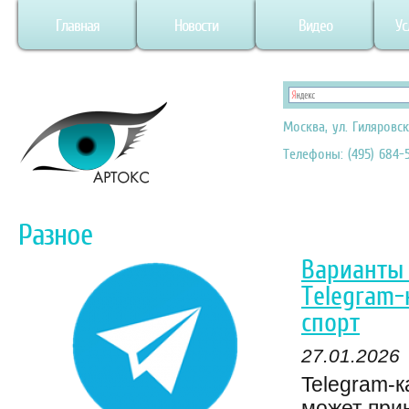
Главная
Новости
Видео
Ус
Москва, ул. Гиляровск
Телефоны: (495) 684-5
Разное
Варианты 
Telegram-
спорт
27.01.2026
Telegram-к
может прин