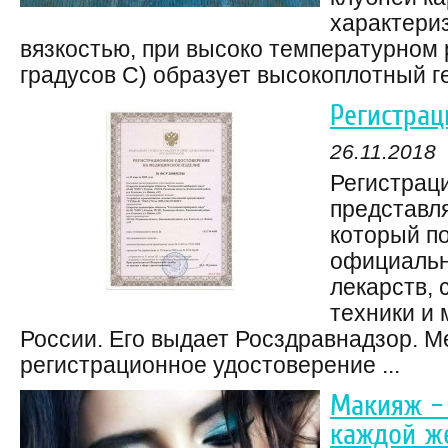
характери
вязкостью, при высоко температурном 
градусов С) образует высокоплотный ге
Регистрац
26.11.2018
Регистрац
представля
который п
официальн
лекарств, 
техники и 
России. Его выдает Росздравнадзор. 
регистрационное удостоверение ...
Макияж –
каждой ж