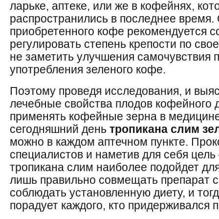
ларьке, аптеке, или же в кофейнях, ко
распространились в последнее время.
приобретенного кофе рекомендуется с
регулировать степень крепости по свое
не заметить улучшения самочувствия п
употребления зеленого кофе.
Поэтому проведя исследования, и выяс
лечебные свойства плодов кофейного 
применять кофейные зерна в медицине
сегодняшний день
тропикана слим зе
можно в каждом аптечном пункте. Про
специалистов и наметив для себя цель 
тропикана слим наиболее подойдет дл
лишь правильно совмещать препарат с
соблюдать установленную диету, и тог
порадует каждого, кто придерживался п