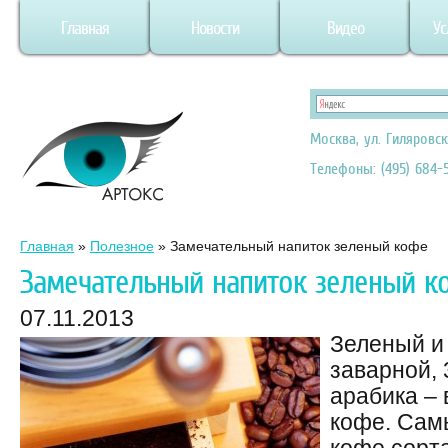
Главная
Новости
Видео
Ус
Москва, ул. Гиляровск
Телефоны: (495) 684-5
Главная
»
Полезное
»
Замечательный напиток зеленый кофе
Замечательный напиток зеленый к
07.11.2013
Зеленый и
заварной, 
арабика – 
кофе. Сам