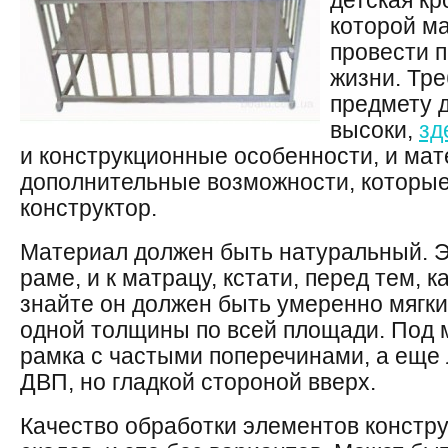
детская кр
которой м
провести 
жизни. Тре
предмету 
высоки,
зд
и конструкционные особенности, и мат
дополнительные возможности, которы
конструктор.
Материал должен быть натуральный. Э
раме, и к матрацу, кстати, перед тем, 
знайте он должен быть умеренно мягк
одной толщины по всей площади. Под
рамка с частыми поперечинами, а еще 
ДВП, но гладкой стороной вверх.
Качество обработки элементов констру