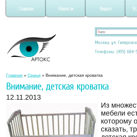
Главная
Новости
Видео
Ус
Москва, ул. Гиляровск
Телефоны: (495) 684-5
Главная
»
Семья
»
Внимание, детская кроватка
Внимание, детская кроватка
12.11.2013
Из множес
мебели ест
которому 
сказать, т