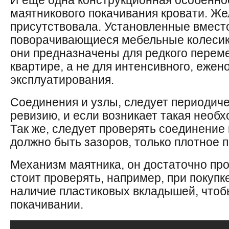
И еще одна конструкционная особенно
маятникового покачивания кровати. Же
присутствовала. Установленные вместо
поворачивающиеся мебельные колесик
они предназначены для редкого перем
квартире, а не для интенсивного, ежен
эксплуатирования.
Соединения и узлы, следует периодиче
ревизию, и если возникает такая необх
Так же, следует проверять соединение 
должно быть зазоров, только плотное 
Механизм маятника, он достаточно прос
стоит проверять, например, при покупк
наличие пластиковых вкладышей, чтоб
покачивании.