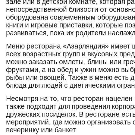
зале или в детской комнате, которая р
непосредственной близости от основно
оборудована современным оборудовани
книги и игровые приставки, которые по
развиваться, пока их родители наслаж
Меню ресторана «Азарляндия» имеет 
всех возрастных групп и вкусовых пред
можно заказать омлеты, блины или греч
фруктами, а на обед и ужин можно выб
рыбы или овощей. Также в меню есть д
блюда для людей с диетическими огра
Несмотря на то, что ресторан нацелен
также подходит для проведения корпор
дружеских посиделок. В ресторане есть
мероприятий, где можно организовать
вечеринку или банкет.