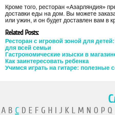
Кроме того, ресторан «Азарляндия» пр
доставки еды на дом. Вы можете зака
или ужин, и он будет доставлен вам в 
Related Posts:
Ресторан с игровой зоной для детей
для всей семьи
Гастрономические изыски в магазин
Как заинтересовать ребенка
Учимся играть на гитаре: полезные 
С
A B
C
D E F G H I J K L M N O P Q