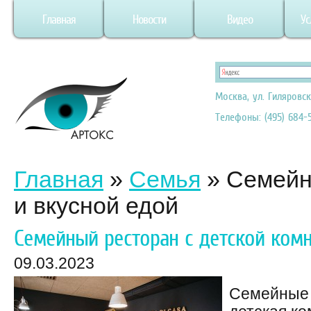
Главная
Новости
Видео
Ус
Москва, ул. Гиляровск
Телефоны: (495) 684-5
Главная
»
Семья
»
Семейн
и вкусной едой
Семейный ресторан с детской комн
09.03.2023
Семейные 