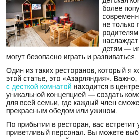
детская ко
более поп
современн
не только
родителям
наслаждать
детям — иг
могут безопасно играть и развиваться.
Один из таких ресторанов, который я х
этой статье, это «Азарляндия». Важно,
с десткой комнатой
находится в центре
уникальной концепцией — создать ком
для всей семьи, где каждый член смож
прекрасным обедом или ужином.
По прибытии в ресторан, вас встретит
приветливый персонал. Вы можете выб