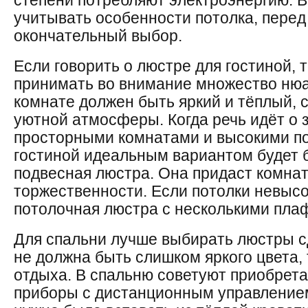
степени потребляют электроэнергию. 
учитывать особенности потолка, перед
окончательный выбор.
Если говорить о люстре для гостиной, 
принимать во внимание множество нюа
комнате должен быть яркий и тёплый, 
уютной атмосферы. Когда речь идёт о 
просторными комнатами и высокими по
гостиной идеальным вариантом будет
подвесная люстра. Она придаст комна
торжественности. Если потолки невысо
потолочная люстра с несколькими пла
Для спальни лучше выбирать люстры с
не должна быть слишком яркого цвета, 
отдыха. В спальню советуют приобрет
приборы с дистанционным управлением