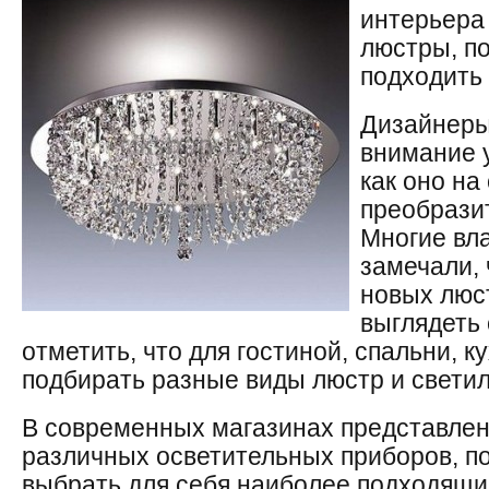
интерьера 
люстры, по
подходить 
Дизайнеры
внимание 
как оно на
преобрази
Многие вл
замечали, 
новых люс
выглядеть 
отметить, что для гостиной, спальни, 
подбирать разные виды люстр и светил
В современных магазинах представлен
различных осветительных приборов, п
выбрать для себя наиболее подходящи