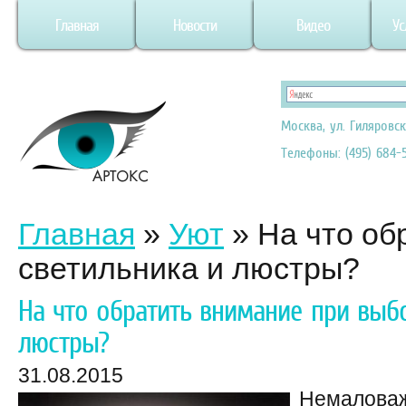
Главная
Новости
Видео
Ус
Москва, ул. Гиляровск
Телефоны: (495) 684-5
Главная
»
Уют
»
На что об
светильника и люстры?
На что обратить внимание при выб
люстры?
31.08.2015
Немаловаж