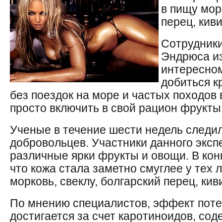
в пищу мор
перец, кив
Сотрудники
Эндрюса и
интересном
добиться к
без поездок на море и частых походов
просто включить в свой рацион фрукты
Ученые в течение шести недель следил
добровольцев. Участники данного экс
различные ярки фрукты и овощи. В кон
что кожа стала заметно смуглее у тех 
морковь, свеклу, болгарский перец, ки
По мнению специалистов, эффект поте
достигается за счет каротиноидов, со