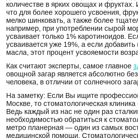
количестве в ярких овощах и фруктах.
что для более хорошего усвоения, фру
мелко шинковать, а также более тщате
например, при употреблении сырой мо
усваивает только 1% каротиноидов. Есл
усваивается уже 19%, а если добавить 
масла, этот процент усвояемости возра
Как считают эксперты, самое главное
з
овощной загар является абсолютно бе
человека, в отличии от солнечного зага
На заметку: Если Вы ищите профессио
Москве, то стоматологическая клиника
Ведь каждый из нас не один раз сталки
необходимостью обратиться к стоматол
метро планерная — один из самых вос
медицинской помощи. Стоматологичес