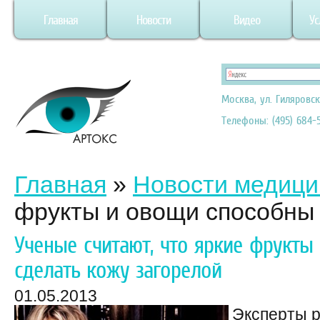
Главная
Новости
Видео
Ус
Москва, ул. Гиляровск
Телефоны: (495) 684-5
Главная
»
Новости медиц
фрукты и овощи способны 
Ученые считают, что яркие фрукты
сделать кожу загорелой
01.05.2013
Эксперты 