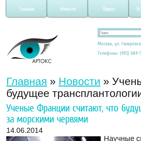
Главная
Новости
Видео
Ус
Москва, ул. Гиляровск
Телефоны: (495) 684-5
Главная
»
Новости
»
Учены
будущее трансплантологи
Ученые Франции считают, что буду
за морскими червями
14.06.2014
Научные с