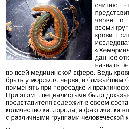
считают, ч
представит
червя, по 
всеми гру
крови. Ес
исследова
«Хемарина
данное от
назвать р
во всей медицинской сфере. Ведь кров
брать у морского червя, в ближайшем
применять при пересадке и практическ
При этом, специалистами было доказано
представителя содержит в своем сост
количество кислорода, и фактически в
с различными группами человеческой к