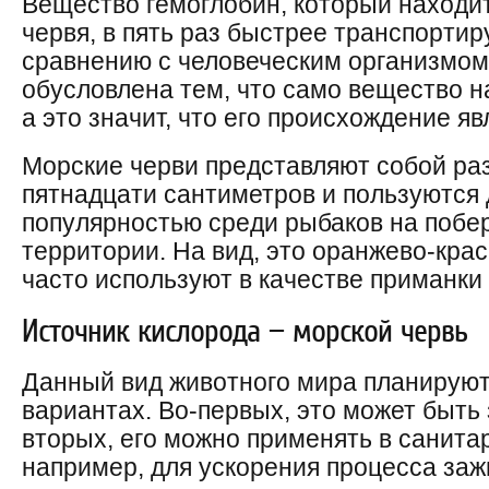
Вещество гемоглобин, который находит
червя, в пять раз быстрее транспортир
сравнению с человеческим организмом.
обусловлена тем, что само вещество н
а это значит, что его происхождение я
Морские черви представляют собой ра
пятнадцати сантиметров и пользуются
популярностью среди рыбаков на побе
территории. На вид, это оранжево-кра
часто используют в качестве приманки
Источник кислорода — морской червь
Данный вид животного мира планируют
вариантах. Во-первых, это может быть 
вторых, его можно применять в санита
например, для ускорения процесса заж