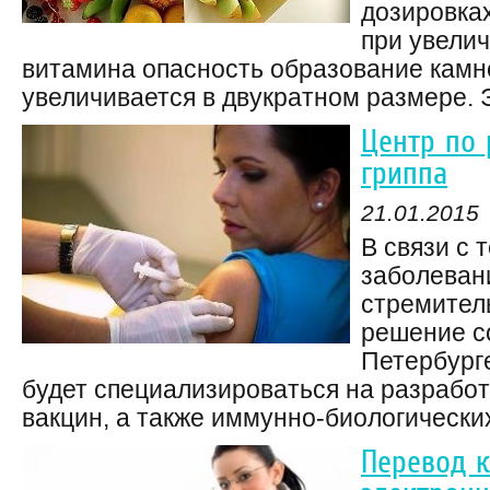
дозировка
при увели
витамина опасность образование камн
увеличивается в двукратном размере. Э
Центр по 
гриппа
21.01.2015
В связи с 
заболеван
стремител
решение со
Петербург
будет специализироваться на разработ
вакцин, а также иммунно-биологических 
Перевод 