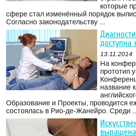
которые п
сфере стал изменённый порядок выпис
Согласно законодательству ...
Диагности
доступна
13.11.2014
На конфер
прототип 
Конференц
название к
английског
Образование и Проекты, проводится еж
состоялась в Рио-де-Жанейро. Среди ..
Искусстве
выращена