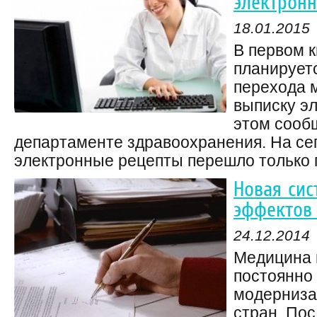
электрон
18.01.2015
В первом к
планирует
перехода м
выписку э
этом сооб
департаменте здравоохранения. На се
электронные рецепты перешло только п
Новая сис
эффектов 
24.12.2014
Медицина н
постоянно
модернизац
стран. По