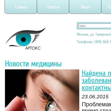
Главная
Новости
Видео
Ус
Москва, ул. Гиляровск
Телефоны: (495) 684-5
Новости медицины
Найдена 
заболева
контактны
23.06.2015
Проблемам
время стр