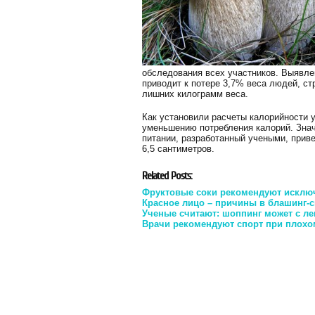
обследования всех участников. Выявлен
приводит к потере 3,7% веса людей, с
лишних килограмм веса.
Как установили расчеты калорийности 
уменьшению потребления калорий. Знач
питании, разработанный учеными, приве
6,5 сантиметров.
Related Posts:
Фруктовые соки рекомендуют исключ
Красное лицо – причины в блашинг-
Ученые считают: шоппинг может с ле
Врачи рекомендуют спорт при плохо