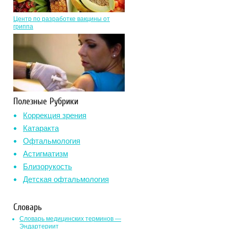
Центр по разработке вакцины от
гриппа
Полезные Рубрики
Коррекция зрения
Катаракта
Офтальмология
Астигматизм
Близорукость
Детская офтальмология
Словарь
Словарь медицинских терминов —
Эндартериит