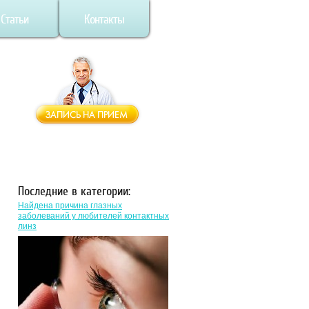
Статьи
Контакты
Последние в категории:
Найдена причина глазных
заболеваний у любителей контактных
линз