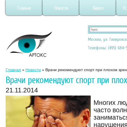
Главная
Новости
Видео
Ус
Москва, ул. Гиляровск
Телефоны: (495) 684-5
Главная
»
Новости
»
Врачи рекомендуют спорт при плохом зре
Врачи рекомендуют спорт при пло
21.11.2014
Многих лю
часто волн
заниматьс
нарушения