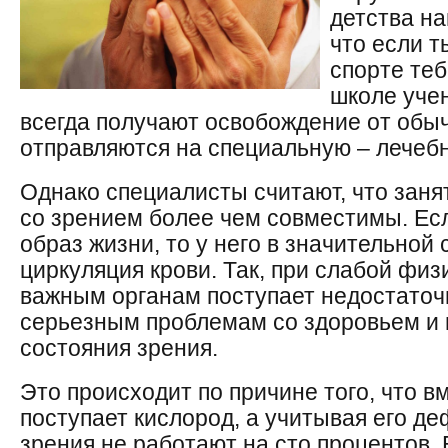
детства на
что если т
спорте теб
школе уче
всегда получают освобождение от обы
отправляются на специальную – лечеб
Однако специалисты считают, что заня
со зрением более чем совместимы. Есл
образ жизни, то у него в значительной
циркуляция крови. Так, при слабой физ
важным органам поступает недостаточн
серьезным проблемам со здоровьем и
состояния зрения.
Это происходит по причине того, что вм
поступает кислород, а учитывая его д
зрения не работают на сто процентов. Б