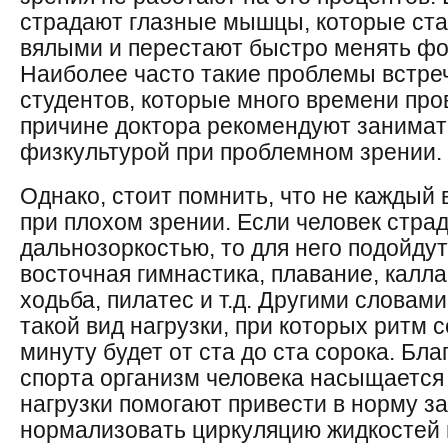
страдают глазные мышцы, которые ст
вялыми и перестают быстро менять фо
Наиболее часто такие проблемы встре
студентов, которые много времени про
причине доктора рекомендуют занимат
физкультурой при проблемном зрении.
Однако, стоит помнить, что не каждый 
при плохом зрении. Если человек стра
дальнозоркостью, то для него подойдут 
восточная гимнастика, плавание, калла
ходьба, пилатес и т.д. Другими словам
такой вид нагрузки, при которых ритм
минуту будет от ста до ста сорока. Бл
спорта организм человека насыщается
нагрузки помогают привести в норму з
нормализовать циркуляцию жидкостей в