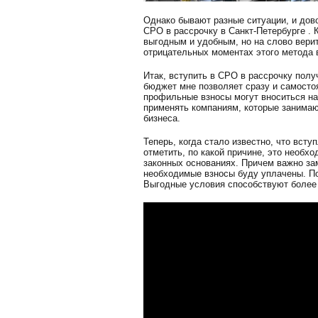
Однако бывают разные ситуации, и дов
СРО в рассрочку в Санкт-Петербурге . 
выгодным и удобным, но на слово верит
отрицательных моментах этого метода 
Итак, вступить в СРО в рассрочку пол
бюджет мне позволяет сразу и самосто
профильные взносы могут вноситься на
применять компаниям, которые занимаю
бизнеса.
Теперь, когда стало известно, что вст
отметить, по какой причине, это необх
законных основаниях. Причем важно зам
необходимые взносы буду уплачены. По
Выгодные условия способствуют более