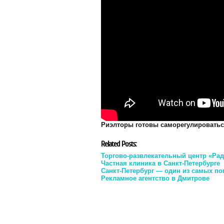
Риэлторы готовы саморегулировать
Related Posts:
Торгово-развлекательный центр «Рад
Частная клиника в Санкт-Петербурге
Санкт-Петербург — один из самых п
Рекламное агентство в Дмитрове