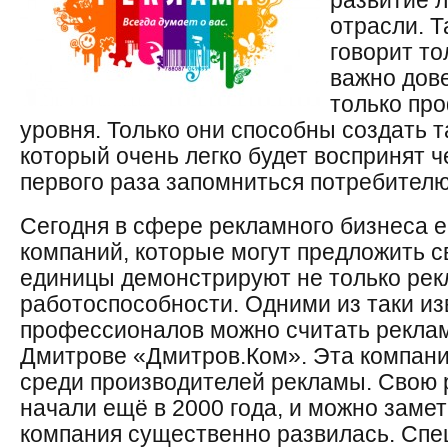
развитие 
отрасли. Т
говорит то
важно дов
только пр
уровня. Только они способны создать т
который очень легко будет воспринят ч
первого раза запомниться потребителю
Сегодня в сфере рекламного бизнеса е
компаний, которые могут предложить св
единицы демонстрируют не только рекл
работоспособности. Одними из таки и
профессионалов можно считать реклам
Дмитрове «Дмитров.Ком». Эта компани
среди производителей рекламы. Свою 
начали ещё в 2000 года, и можно замети
компания существенно развилась. Спе