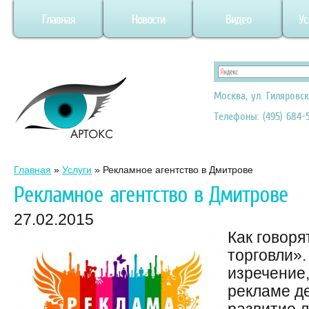
Главная
Новости
Видео
Ус
Москва, ул. Гиляровск
Телефоны: (495) 684-5
Главная
»
Услуги
»
Рекламное агентство в Дмитрове
Рекламное агентство в Дмитрове
27.02.2015
Как говоря
торговли».
изречение,
рекламе де