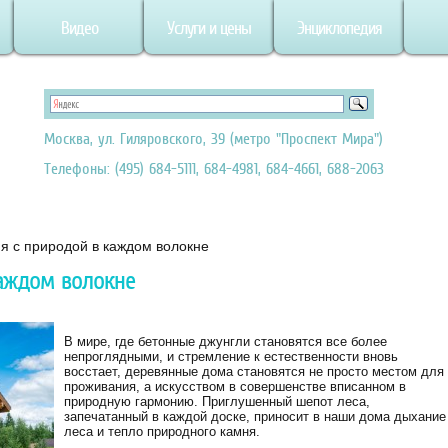
Видео
Услуги и цены
Энциклопедия
Москва, ул. Гиляровского, 39 (метро "Проспект Мира")
Телефоны: (495) 684-5111, 684-4981, 684-4661, 688-2063
 с природой в каждом волокне
аждом волокне
В мире, где бетонные джунгли становятся все более
непроглядными, и стремление к естественности вновь
восстает, деревянные дома становятся не просто местом для
проживания, а искусством в совершенстве вписанном в
природную гармонию. Приглушенный шепот леса,
запечатанный в каждой доске, приносит в наши дома дыхание
леса и тепло природного камня.