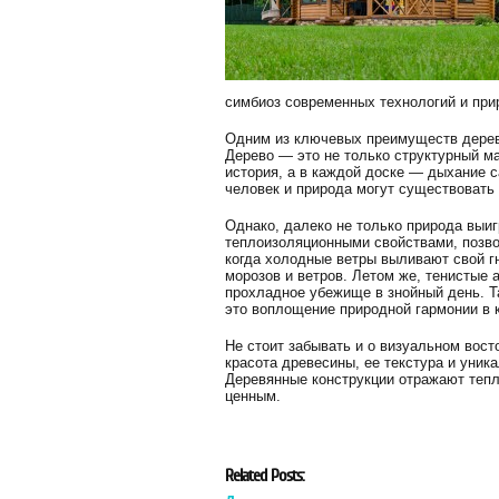
симбиоз современных технологий и при
Одним из ключевых преимуществ деревя
Дерево — это не только структурный м
история, а в каждой доске — дыхание 
человек и природа могут существовать 
Однако, далеко не только природа выи
теплоизоляционными свойствами, позво
когда холодные ветры выливают свой 
морозов и ветров. Летом же, тенистые
прохладное убежище в знойный день. 
это воплощение природной гармонии в 
Не стоит забывать и о визуальном вост
красота древесины, ее текстура и уни
Деревянные конструкции отражают тепл
ценным.
Related Posts: