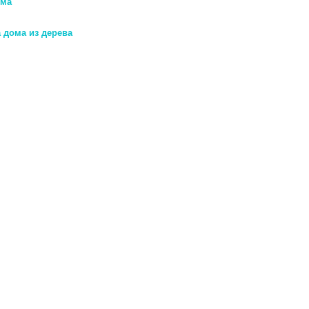
ома
 дома из дерева