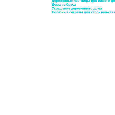
Деревянные лестницы для вашего д
Дома из бруса
Украшение деревянного дома
Полезные секреты для строительства