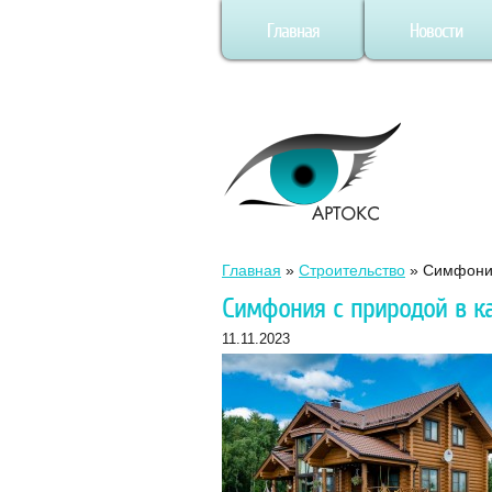
Главная
Новости
Главная
»
Строительство
»
Симфония
Симфония с природой в к
11.11.2023