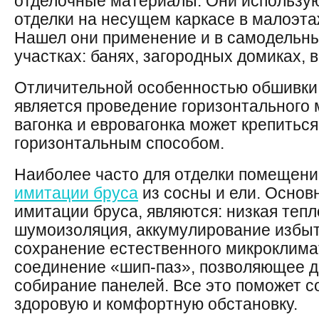
отделочные материалы. Они использую
отделки на несущем каркасе в малоэта
Нашел они применение и в самодельны
участках: банях, загородных домиках, 
Отличительной особенностью обшивки 
является проведение горизонтального м
вагонка и евровагонка может крепиться
горизонтальным способом.
Наиболее часто для отделки помещени
имитации бруса
из сосны и ели. Осно
имитации бруса, являются: низкая теп
шумоизоляция, аккумулирование избыт
сохранение естественного микроклима
соединение «шип-паз», позволяющее д
собирание панелей. Все это поможет 
здоровую и комфортную обстановку.