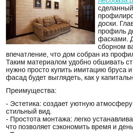
лесобаза.
сделанный
профилиро
доски. Гла
профиль д
фасками. 
сборном в
впечатление, что дом собран из профи
Таким материалом удобно обшивать с
нужно просто купить имитацию бруса и
фасад будет выглядеть, как у капиталь
Преимущества:
- Эстетика: создает уютную атмосфер
стильный вид.
- Простота монтажа: легко устанавлива
что позволяет сэкономить время и день