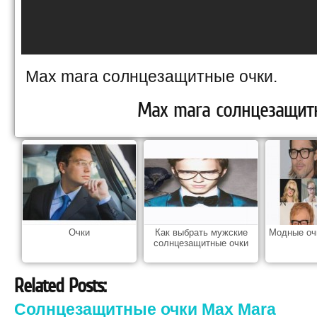
Max mara солнцезащитные очки.
Max mara солнцезащит
Очки
Как выбрать мужские
Модные оч
солнцезащитные очки
Related Posts:
Солнцезащитные очки Max Mara