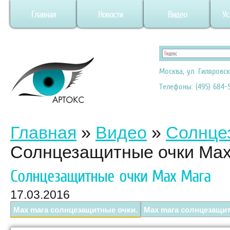
Главная
Новости
Видео
Ус
Москва, ул. Гиляровск
Телефоны: (495) 684-5
Главная
»
Видео
»
Солнце
Солнцезащитные очки Max
Солнцезащитные очки Max Mara
17.03.2016
Max mara солнцезащитные очки.
Max mara солнцезащит