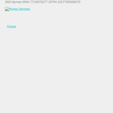
ЗАО Артокс ИНН 7710070277 ОГРН 1027700569270
Разное