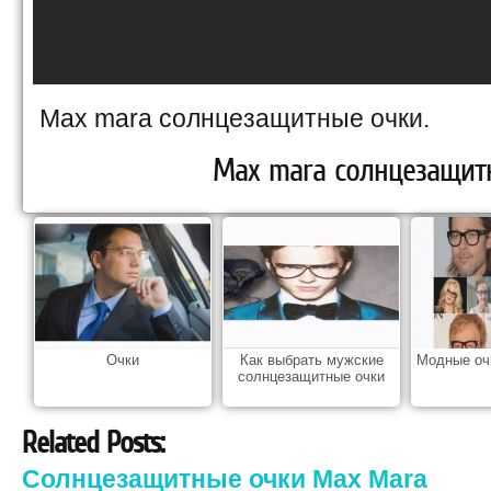
Max mara солнцезащитные очки.
Max mara солнцезащит
Очки
Как выбрать мужские
Модные оч
солнцезащитные очки
Related Posts:
Солнцезащитные очки Max Mara