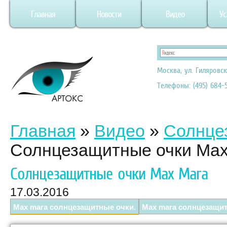
Главная
Новости
Видео
Ус
Москва, ул. Гиляровск
Телефоны: (495) 684-5
Главная
»
Видео
»
Солнце
Солнцезащитные очки Max
Солнцезащитные очки Max Mara
17.03.2016
Max mara солнцезащитные очки.
Max mara солнцезащит