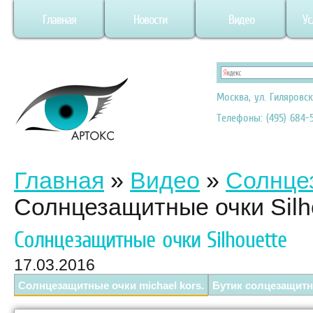
Главная
Новости
Видео
Ус
Москва, ул. Гиляровск
Телефоны: (495) 684-5
Главная
»
Видео
»
Солнце
Солнцезащитные очки Silh
Солнцезащитные очки Silhouette
17.03.2016
Солнцезащитные очки michael kors.
Бутик солцезащитн