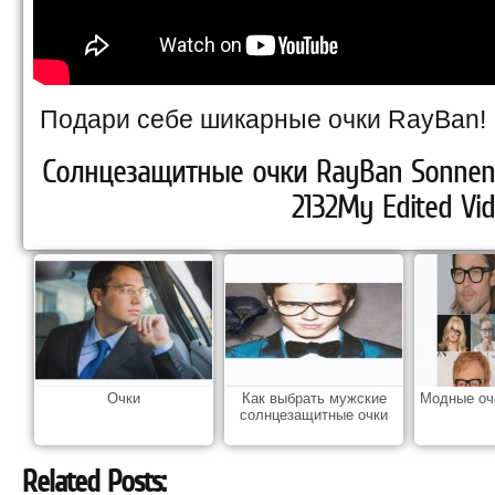
Подари себе шикарные очки RayBan!
Солнцезащитные очки RayBan Sonnenb
2132My Edited Vid
Очки
Как выбрать мужские
Модные оч
солнцезащитные очки
Related Posts: