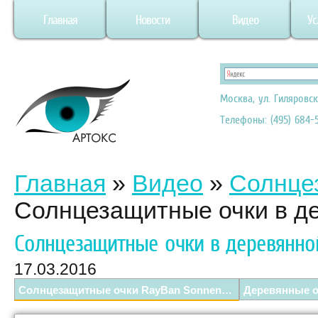
Главная
Новости
Видео
Ус
Москва, ул. Гиляровск
Телефоны: (495) 684-5
Главная
»
Видео
»
Солнце
Солнцезащитные очки в д
Солнцезащитные очки в деревянно
17.03.2016
Солнцезащитные очки RayBan Sonnenbrillen NEW Wayfarer RB 2132My Edited Video.