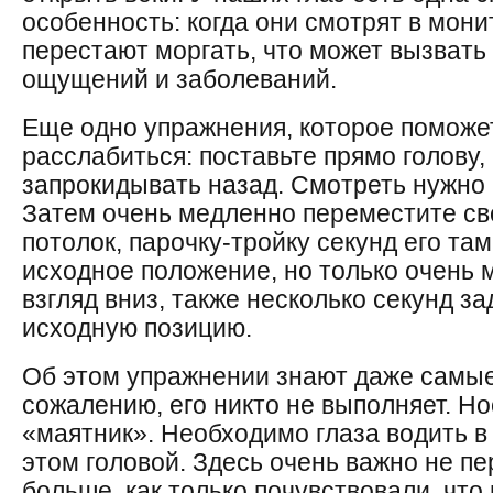
особенность: когда они смотрят в мони
перестают моргать, что может вызвать
ощущений и заболеваний.
Еще одно упражнения, которое поможе
расслабиться: поставьте прямо голову,
запрокидывать назад. Смотреть нужно 
Затем очень медленно переместите сво
потолок, парочку-тройку секунд его та
исходное положение, но только очень 
взгляд вниз, также несколько секунд за
исходную позицию.
Об этом упражнении знают даже самые 
сожалению, его никто не выполняет. Н
«маятник». Необходимо глаза водить в
этом головой. Здесь очень важно не п
больше, как только почувствовали, что