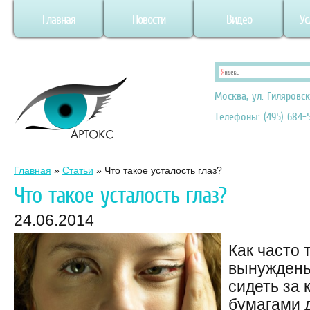
Главная
Новости
Видео
Ус
Москва, ул. Гиляровск
Телефоны: (495) 684-5
Главная
»
Статьи
»
Что такое усталость глаз?
Что такое усталость глаз?
24.06.2014
Как часто 
вынуждены
сидеть за
бумагами 