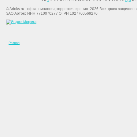
© Artoks.ru - офтальмология, коррекция зрения. 2026 Все права защищены
ЗАО Артокс ИНН 7710070277 ОГРН 1027700569270
Разное