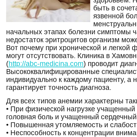
здоровьем. 
быть в сочет
язвенной бо
менструальн
начальных этапах болезни симптомы ча
недостаток эритроцитов организм мож
Вот почему при хронической и легкой
могут отсутствовать. Клиника в Хамов
(
http://abc-medicina.com
) проводит диаг
Высококвалифицированные специалис
индивидуально к каждому пациенту, а
гарантирует точность диагноза.
Для всех типов анемии характерны та
• При физической нагрузке учащенный
головная боль и учащенный сердечный
• Повышенная утомляемость и слабост
• Неспособность к концентрации внима