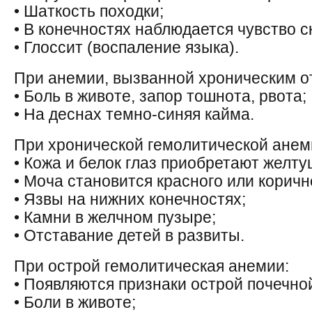
• Шаткость походки;
• В конечностях наблюдается чувство с
• Глоссит (воспаление языка).
При анемии, вызванной хроническим о
• Боль в животе, запор тошнота, рвота;
• На деснах темно-синяя кайма.
При хронической гемолитической анем
• Кожа и белок глаз приобретают желту
• Моча становится красного или коричн
• Язвы на нижних конечностях;
• Камни в желчном пузыре;
• Отставание детей в развиты.
При острой гемолитическая анемии:
• Появляются признаки острой почечно
• Боли в животе;