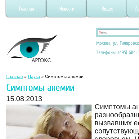
Главная
Новости
Видео
Ус
Москва, ул. Гиляровск
Телефоны: (495) 684-5
Главная
»
Наука
»
Симптомы анемии
Симптомы анемии
15.08.2013
Симптомы ан
разнообразны
вызвавших ее
сопутствующ