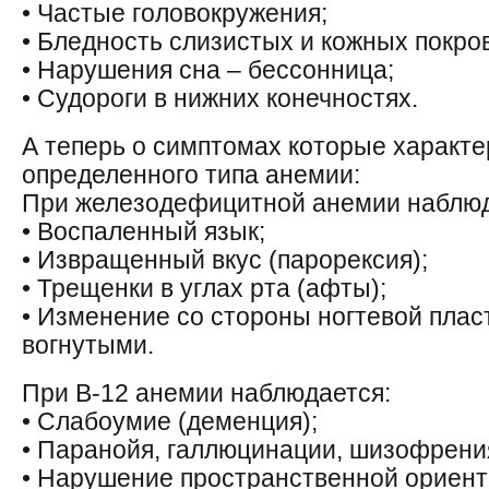
• Частые головокружения;
• Бледность слизистых и кожных покро
• Нарушения сна – бессонница;
• Судороги в нижних конечностях.
А теперь о симптомах которые характ
определенного типа анемии:
При железодефицитной анемии наблюд
• Воспаленный язык;
• Извращенный вкус (парорексия);
• Трещенки в углах рта (афты);
• Изменение со стороны ногтевой плас
вогнутыми.
При В-12 анемии наблюдается:
• Слабоумие (деменция);
• Паранойя, галлюцинации, шизофрени
• Нарушение пространственной ориент