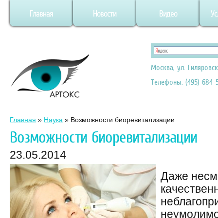
Главная
Новости
Видео
Ус
Москва, ул. Гиляровск
Телефоны: (495) 684-5
Главная
»
Наука
»
Возможности биоревитализации
Возможности биоревитализации
23.05.2014
Даже несм
качественн
неблагопр
неумолимо