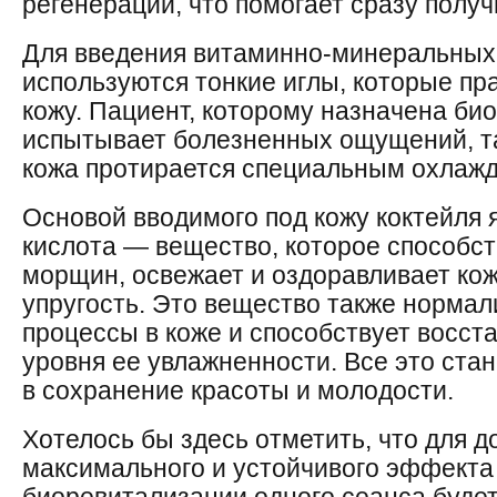
регенерации, что помогает сразу полу
Для введения витаминно-минеральных 
используются тонкие иглы, которые пр
кожу. Пациент, которому назначена би
испытывает болезненных ощущений, та
кожа протирается специальным охлаж
Основой вводимого под кожу коктейля 
кислота — вещество, которое способс
морщин, освежает и оздоравливает кож
упругость. Это вещество также норма
процессы в коже и способствует восст
уровня ее увлажненности. Все это ста
в сохранение красоты и молодости.
Хотелось бы здесь отметить, что для 
максимального и устойчивого эффекта