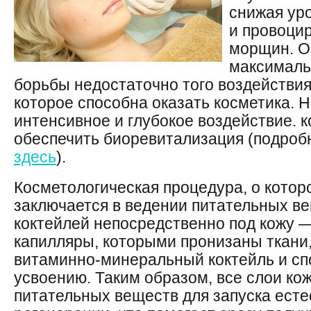
снижая ур
и провоци
морщин. О
максималь
борьбы недостаточно того воздействия
которое способна оказать косметика. 
интенсивное и глубокое воздействие. 
обеспечить биоревитализация (подроб
здесь
).
Косметологическая процедура, о которо
заключается в ведении питательных в
коктейлей непосредственно под кожу — 
капилляры, которыми пронизаны ткани
витаминно-минеральный коктейль и сп
усвоению. Таким образом, все слои ко
питательных веществ для запуска ест