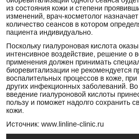
биоревитализации одного сеанса будет
из состояния кожи и степени проявивш
изменений, врач-косметолог назначает
количество сеансов в котором определ
пациента индивидуально.
Поскольку гиалуроновая кислота оказы
интенсивное воздействие, решение о 
применения должен принимать специали
биоревитализации не рекомендуется п
воспалительных процессов в коже, при
других инфекционных заболеваний. Во 
введение гиалуроновой кислоты прине
пользу и поможет надолго сохранить с
кожи.
Источник: www.linline-clinic.ru