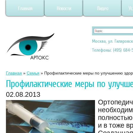
Главная
Новости
Видео
Ус
Москва, ул. Гиляровск
Телефоны: (495) 684-5
Главная
»
Семья
»
Профилактические меры по улучшению здор
Профилактические меры по улучш
02.08.2013
Ортопедич
необходима
полностью
и в тоже в