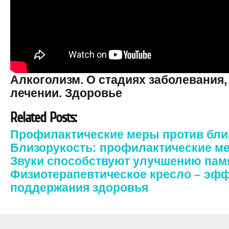
Алкоголизм. О стадиях заболевания
лечении. Здоровье
Related Posts:
Профилактические меры против бли
Близорукость: профилактические м
Звуки способствуют улучшению памя
Физиотерапевтическое кресло – эф
поддержания здоровья