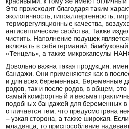
красивыми, к тому же имеют отличный
Это происходит благодаря таким харак
экологичность, гипоаллергенность, гиг
терморегуляционные качества, воздух
антисептические свойства. Также изде
чистить. Наполнение подушек являетс
включать в себя германий, бамбуковый 
«Тенцель», а также микрокапсулы НАН
Довольно важна такая продукция, име
бандажи. Они применяются как в после
и для всех беременных. Беременные да
родов, так и после родов, в общем, эт
самый комфортный и весьма практичны
подобных бандажей для беременных в
отличается тем, что предусмотрена не
– узкая сторона, а также широкая. Ес
младенца, то приспособление надевает