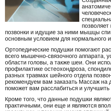
Созданная
анатомиче
человеческ
специальн
позволяет
позвонки и идущие за ними мышцы спин
основным условием для нормального и
Ортопедические подушки помогают ра
всего мышечно-связочного аппарата, у
области головы, а также шеи. Они исп
профилактике остеохондроза, спондило
разных травмах шейного отдела позвон
рекомендуем вам заказать Массаж на 
поможет вам расслабиться и улучшить 
Кроме того, что данные подушки являю
практичными, они еще и являются впо