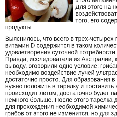
этого витамин
Для этого на 
воздействоват
того, его сод
продукты.
Выяснилось, что всего в трех-четырех
витамин D содержится в таком количест
удовлетворения суточной потребности 
Правда, исследователи из Австралии, 
выводу, оговорили одно условие: гриба
необходимо воздействие лучей ультра
достаточно просто. Для образования в
нужно положить в тарелку и поставить 
происходит летом, достаточно будет па
немного больше. После этого тарелка 
для прохождения необходимой химичес
грибов от этого не изменится, но для з