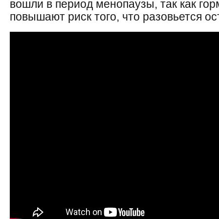
вошли в период менопаузы, так как г
повышают риск того, что разовьется ос