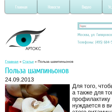
Главная
Новости
Видео
Ус
Москва, ул. Гиляровск
Телефоны: (495) 684-5
Главная
»
Статьи
»
Польза шампиньонов
Польза шампиньонов
24.09.2013
Для того, что
а также для то
профилактику 
нуждается в в