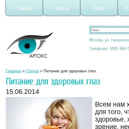
Главная
Новости
Видео
Ус
Москва, ул. Гиляровск
Телефоны: (495) 684-5
Главная
»
Статьи
»
Питание для здоровых глаз
Питание для здоровых глаз
15.06.2014
Всем нам х
для того, 
здоровье, 
зрение, н