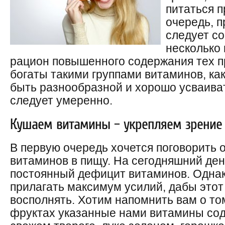
питаться п
очередь, 
следует с
несколько 
рацион повышенного содержания тех п
богаты такими группами витаминов, как
быть разнообразной и хорошо усваиват
следует умеренно.
Кушаем витамины – укрепляем зрение
В первую очередь хочется поговорить 
витаминов в пищу. На сегодняшний де
постоянный дефицит витаминов. Одна
прилагать максимум усилий, дабы этот
восполнять. Хотим напомнить вам о то
фруктах указанные нами витамины соде