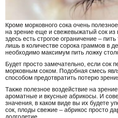
Кроме морковного сока очень полезное
на зрение еще и свежевыжатый сок из 
здесь есть строгое ограничение – пить
лишь в количестве сорока граммов в де
необходимо максимум пить ложку стол
Будет просто замечательно, если сок 
морковным соком. Подобная смесь явл
способом предотвратить потерю зрени
Также полезное воздействие на зрени
ароматные и вкусные абрикосы. И сов
значения, в каком виде вы их будете у
сок, плоды свежие – абрикос просто д
долголетие.