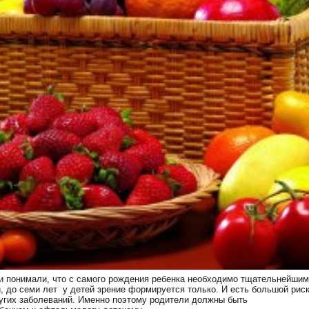
ли понимали, что с самого рождения ребенка необходимо тщательнейшим
и, до семи лет у детей зрение формируется только. И есть большой рис
ругих заболеваний. Именно поэтому родители должны быть