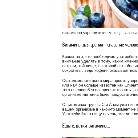
витаминов укрепляются мышцы глазные,
Витамины для зрения – спасение челове
Кроме того, что необходимо употреблят
внимание уделять и тому, каким именно
острым, той пище, в которой есть бол
сократить , ведь кофеин оказывает иск
Офтальмологи всего мира просто увере
или нам он больше известен как шпина
того он способен воспрепятствовать ра
организме лютеина было предостаточно,
О витаминах группы С и А мы уже писал
вашем организме в какой-то момент не б
Употребляйте в пищу печень, масло слив
Ешьте, детки, витамины…