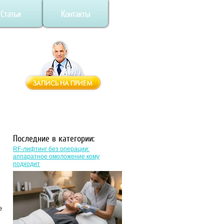
Статьи
Контакты
Последние в категории:
RF-лифтинг без операции:
аппаратное омоложение кому
подходит
е