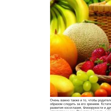
Очень важно также и то, чтобы родите
образом следить за его зрением. Кстат
развития косоглазия, близорукости и д