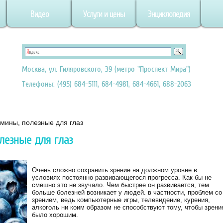
Видео
Услуги и цены
Энциклопедия
Москва, ул. Гиляровского, 39 (метро "Проспект Мира")
Телефоны: (495) 684-5111, 684-4981, 684-4661, 688-2063
мины, полезные для глаз
лезные для глаз
Очень сложно сохранить зрение на должном уровне в
условиях постоянно развивающегося прогресса. Как бы не
смешно это не звучало. Чем быстрее он развивается, тем
больше болезней возникает у людей. в частности, проблем со
зрением, ведь компьютерные игры, телевидение, курения,
алкоголь ни коим образом не способствуют тому, чтобы зрени
было хорошим.