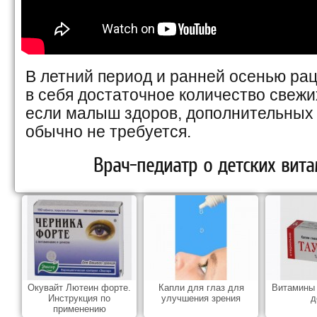
В летний период и ранней осенью ра
в себя достаточное количество свежи
если малыш здоров, дополнительных 
обычно не требуется.
Врач-педиатр о детских вита
Окувайт Лютеин форте.
Капли для глаз для
Витамины 
Инструкция по
улучшения зрения
д
применению