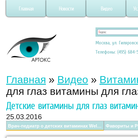
Главная
Новости
Видео
Ус
Москва, ул. Гиляровск
Телефоны: (495) 684-5
Главная
»
Видео
»
Витами
для глаз витамины для гла
Детские витамины для глаз витами
25.03.2016
Врач-педиатр о детских витаминах Wellness.