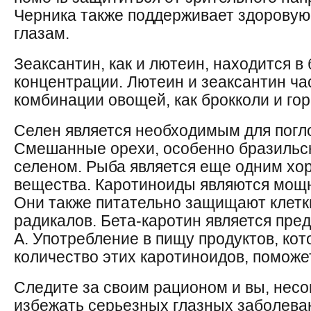
Черника также поддерживает здоровую
глазам.
Зеаксантин, как и лютеин, находится в 
концентрации. Лютеин и зеаксантин ча
комбинации овощей, как брокколи и гор
Селен является необходимым для погл
Смешанные орехи, особенно бразильск
селеном. Рыба является еще одним хо
вещества. Каротиноиды являются мощ
Они также питательно защищают клетк
радикалов. Бета-каротин является пр
А. Употребление в пищу продуктов, к
количество этих каротиноидов, поможе
Следите за своим рационом и вы, нес
избежать серьезных глазных заболева