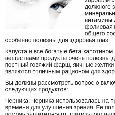
хорошим с
должного 
минеральн
витамины А
фолиевая 
общего сос
особенно полезны для здоровья глаз.
Капуста и все богатые бета-каротином
веществами продукты очень полезны дл
постный говяжий фарш, яичные желтки
являются отличным рационом для здоро
Вы должны рассмотреть вопрос о вклю
следующих продуктов:
Черника: Черника использовалась на п
времени для улучшения зрения. Ее пол
помочь защититься от зрительного нап