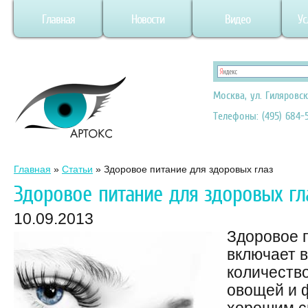
Главная
Новости
Видео
Ус
Москва, ул. Гиляровск
Телефоны: (495) 684-5
Главная
»
Статьи
»
Здоровое питание для здоровых глаз
Здоровое питание для здоровых гл
10.09.2013
Здоровое п
включает 
количество
овощей и ф