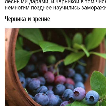
лесными дарами, и черникой в том числ
немногим позднее научились заморажи
Черника и зрение