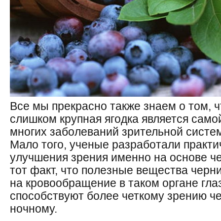
Все мы прекрасно также знаем о том, ч
слишком крупная ягодка является само
многих заболеваний зрительной систе
Мало того, ученые разработали практи
улучшения зрения именно на основе че
тот факт, что полезные вещества черн
на кровообращение в таком органе глаза
способствуют более четкому зрению че
ночному.