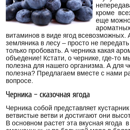
непередав
кроме всех
еще можно
ароматных
витаминов в виде ягод всевозможных. А
земляника в лесу – просто не передать 
только пробовать. А черника какая аро
объедение! Кстати, о чернике, где-то м
полезна для нашего организма. А для ч
полезна? Предлагаем вместе с нами р
вопросе.
Черника – сказочная ягода
Черника собой представляет кустарник 
ветвистые ветви и достигают они высо
В основном растет эта вкусная ягода 