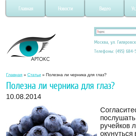
Главная
Новости
Видео
Ус
Москва, ул. Гиляровск
Телефоны: (495) 684-5
Главная
»
Статьи
»
Полезна ли черника для глаз?
Полезна ли черника для глаз?
10.08.2014
Согласитес
послушать
ручейков л
окунуться 