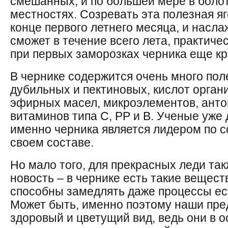
смешанных, и по большей мере в боло
местностях. Созревать эта полезная яг
конце первого летнего месяца, и насла
сможет в течение всего лета, практичес
при первых заморозках черника еще кр
В чернике содержится очень много пол
дубильных и пектиновых, кислот органи
эфирных масел, микроэлементов, анто
витаминов типа С, РР и В. Ученые уже 
именно черника является лидером по 
своем составе.
Но мало того, для прекрасных леди так
новость – в чернике есть такие веществ
способны замедлять даже процессы ес
Может быть, именно поэтому наши пре
здоровый и цветущий вид, ведь они в 