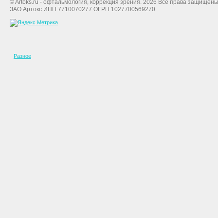
© Artoks.ru - офтальмология, коррекция зрения. 2026 Все права защищены
ЗАО Артокс ИНН 7710070277 ОГРН 1027700569270
Разное