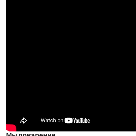
Мыловарение