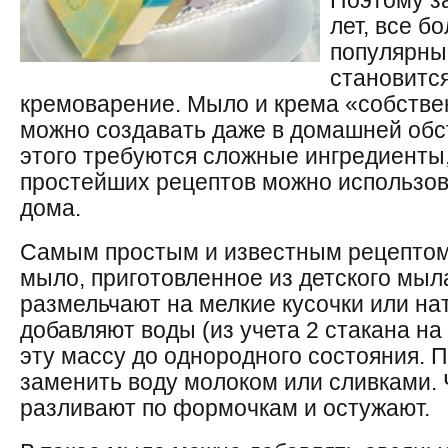
Поэтому з
лет, все б
популярны
становитс
кремоварение. Мыло и крема «собстве
можно создавать даже в домашней обст
этого требуются сложные ингредиенты,
простейших рецептов можно использоват
дома.
Самым простым и известным рецептом
мыло, приготовленное из детского мыл
размельчают на мелкие кусочки или на
добавляют воды (из учета 2 стакана на
эту массу до однородного состояния.
заменить воду молоком или сливками.
разливают по формочкам и остужают.