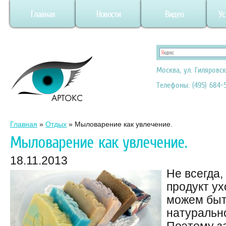
Главная
Новости
Видео
Ус
Москва, ул. Гиляровск
Телефоны: (495) 684-5
Главная
»
Отдых
»
Мыловарение как увлечение.
Мыловарение как увлечение.
18.11.2013
Не всегда,
продукт ух
можем быт
натуральн