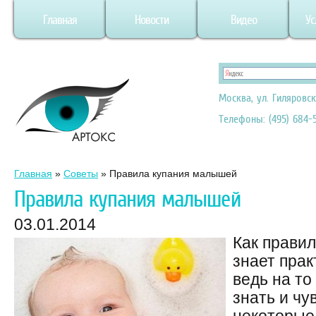
Главная
Новости
Видео
Ус
Москва, ул. Гиляровск
Телефоны: (495) 684-5
Главная
»
Советы
»
Правила купания малышей
Правила купания малышей
03.01.2014
Как прави
знает прак
ведь на то
знать и чу