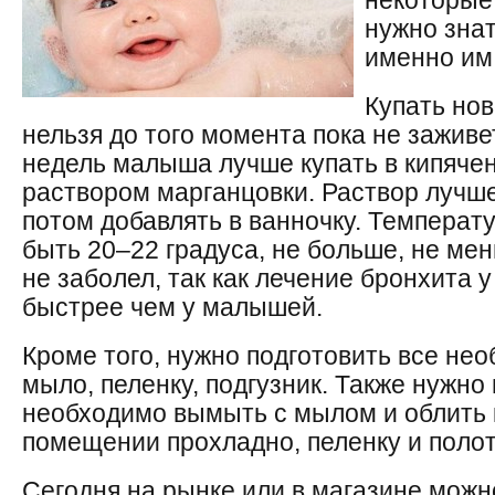
некоторые
нужно знат
именно им
Купать но
нельзя до того момента пока не заживе
недель малыша лучше купать в кипячен
раствором марганцовки. Раствор лучше
потом добавлять в ванночку. Температ
быть 20–22 градуса, не больше, не ме
не заболел, так как лечение бронхита 
быстрее чем у малышей.
Кроме того, нужно подготовить все нео
мыло, пеленку, подгузник. Также нужно 
необходимо вымыть с мылом и облить к
помещении прохладно, пеленку и полот
Сегодня на рынке или в магазине можн