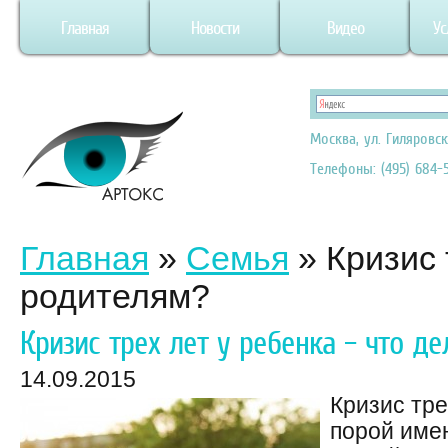
Главная
Новости
Видео
Ус
Москва, ул. Гиляровск
Телефоны: (495) 684-5
Главная
»
Семья
»
Кризис 
родителям?
Кризис трех лет у ребенка – что д
14.09.2015
Кризис тре
порой имен