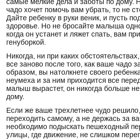
самые мелкие дела и заботы по дому. 
чадо хочет помочь вам убрать, то не ст
Дайте ребенку в руки веник, и пусть по
здоровье. Но не бросайте малыша одно
когда он устанет и ляжет спать, вам п
генуборкой.
Никогда, ни при каких обстоятельствах
все заново после того, как ваше чадо 
образом, вы натолкнете своего ребенка
неумеха и за ним приходится все перед
малыш вырастет, он никогда больше не
дому.
Если же ваше трехлетнее чудо решило,
переходить самому, а не держась за ва
необходимо подыскать пешеходный пер
улицы, где движение, не слишком пере