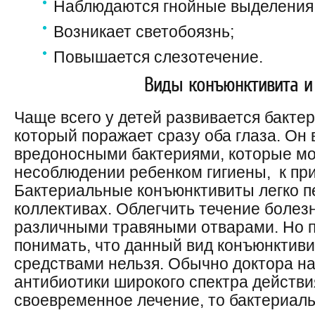
Наблюдаются гнойные выделения
Возникает светобоязнь;
Повышается слезотечение.
Виды конъюнктивита и
Чаще всего у детей развивается бакте
который поражает сразу оба глаза. О
вредоносными бактериями, которые мог
несоблюдении ребенком гигиены, к при
Бактериальные конъюнктивиты легко п
коллективах. Облегчить течение болез
различными травяными отварами. Но п
понимать, что данный вид конъюнктив
средствами нельзя. Обычно доктора н
антибиотики широкого спектра действи
своевременное лечение, то бактериал