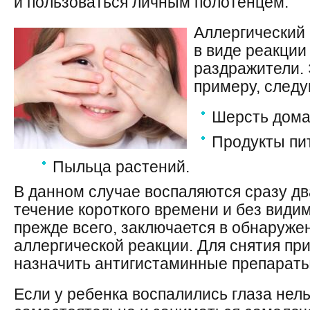
и пользоваться личным полотенцем.
Аллергический 
в виде реакции
раздражители. 
примеру, след
Шерсть дома
Продукты пи
Пыльца растений.
В данном случае воспаляются сразу два
течение короткого времени и без види
прежде всего, заключается в обнаруже
аллергической реакции. Для снятия пр
назначить антигистаминные препараты
Если у ребенка воспалились глаза нель